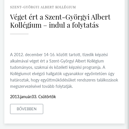
SZENT-GYÖRGYI ALBERT KOLLÉGIUM
Véget ért a Szent-Györgyi Albert
Kollégium – indul a folytatás
A 2012. december 14-16. között tartott, tizedik képzési
alkalmával véget ért a Szent-Györgyi Albert Kollégium
tudományos, szakmai és közéleti képzési programja. A
Kollégiumot elvégző hallgatók ugyanakkor egyöntetűen úgy
határoztak, hogy együttműködésüket rendszeres találkozások
megszervezésével tovább folytatják.
2013.január.03. Csütörtök
BŐVEBBEN