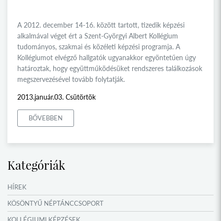
A 2012. december 14-16. között tartott, tizedik képzési
alkalmával véget ért a Szent-Györgyi Albert Kollégium
tudományos, szakmai és közéleti képzési programja. A
Kollégiumot elvégző hallgatók ugyanakkor egyöntetűen úgy
határoztak, hogy együttműködésüket rendszeres találkozások
megszervezésével tovább folytatják.
2013.január.03. Csütörtök
BŐVEBBEN
Kategóriák
HÍREK
KÖSÖNTYŰ NÉPTÁNCCSOPORT
KOLLÉGIUMI KÉPZÉSEK