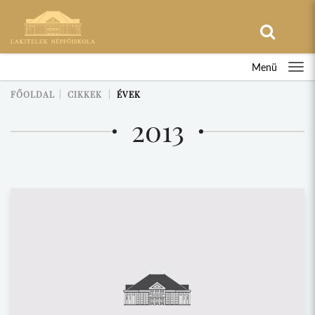
Menü
FŐOLDAL
CIKKEK
ÉVEK
2013