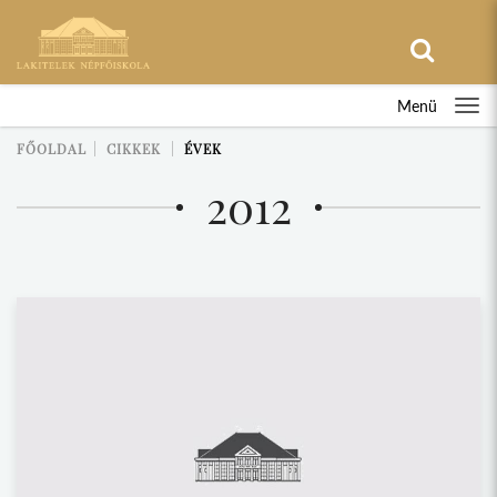
Menü
FŐOLDAL
CIKKEK
ÉVEK
2012