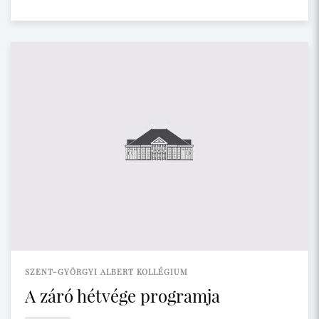
SZENT-GYÖRGYI ALBERT KOLLÉGIUM
A záró hétvége programja