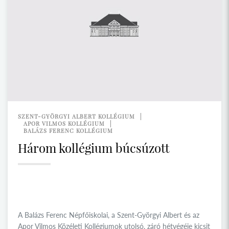
SZENT-GYÖRGYI ALBERT KOLLÉGIUM
APOR VILMOS KOLLÉGIUM
BALÁZS FERENC KOLLÉGIUM
Három kollégium búcsúzott
A Balázs Ferenc Népfőiskolai, a Szent-Györgyi Albert és az
Apor Vilmos Közéleti Kollégiumok utolsó, záró hétvégéje kicsit