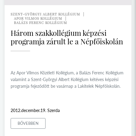
SZENT-GYÖRGYI ALBERT KOLLÉGIUM
APOR VILMOS KOLLÉGIUM
BALÁZS FERENC KOLLÉGIUM
Három szakkollégium képzési
programja zárult le a Népfőiskolán
Az Apor Vilmos Közéleti Kollégium, a Balázs Ferenc Kollégium
valamint a Szent-Györgyi Albert Kollégium kétéves képzési
programja fejeződött be vasárnap a Lakitelek Népfőiskolán.
2012.december.19. Szerda
BŐVEBBEN