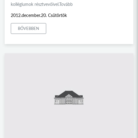
kollégiumok résztvevőivel.Tovább
2012.december.20. Csütörtök
BŐVEBBEN