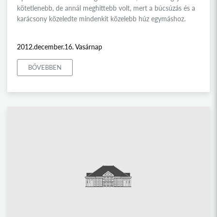
kötetlenebb, de annál meghittebb volt, mert a búcsúzás és a
karácsony közeledte mindenkit közelebb húz egymáshoz.
2012.december.16. Vasárnap
BŐVEBBEN