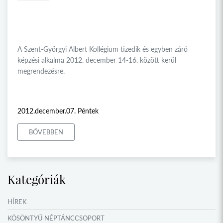
A Szent-Györgyi Albert Kollégium tizedik és egyben záró
képzési alkalma 2012. december 14-16. között kerül
megrendezésre.
2012.december.07. Péntek
BŐVEBBEN
Kategóriák
HÍREK
KÖSÖNTYŰ NÉPTÁNCCSOPORT