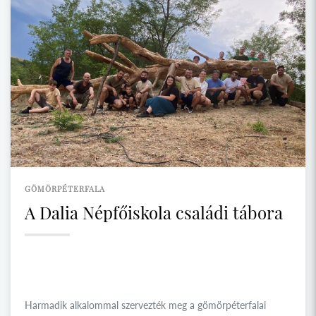
GÖMÖRPÉTERFALA
A Dalia Népfőiskola családi tábora
Harmadik alkalommal szervezték meg a gömörpéterfalai