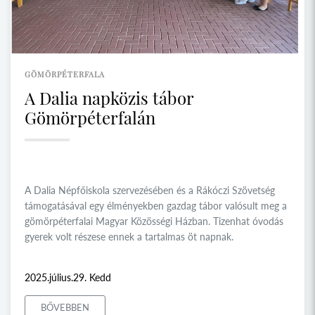
GÖMÖRPÉTERFALA
A Dalia napközis tábor
Gömörpéterfalán
A Dalia Népfőiskola szervezésében és a Rákóczi Szövetség
támogatásával egy élményekben gazdag tábor valósult meg a
gömörpéterfalai Magyar Közösségi Házban. Tizenhat óvodás
gyerek volt részese ennek a tartalmas öt napnak.
2025.július.29. Kedd
BŐVEBBEN