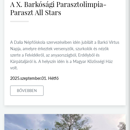
A X. Barkósági Parasztolimpia-
Paraszt All Stars
A Dalia Népfőiskola szervezésében idén jubilált a Barkó Virtus
Napja, amelyre érkeztek versenyzők, szurkolók és nézők
szerte a Felvidékről, az anyaországból, Erdélyből és
Kárpátaljáról is. A helyszín idén is a Magyar Közösségi Ház
volt.
2025.szeptember.01. Hétfő
BŐVEBBEN