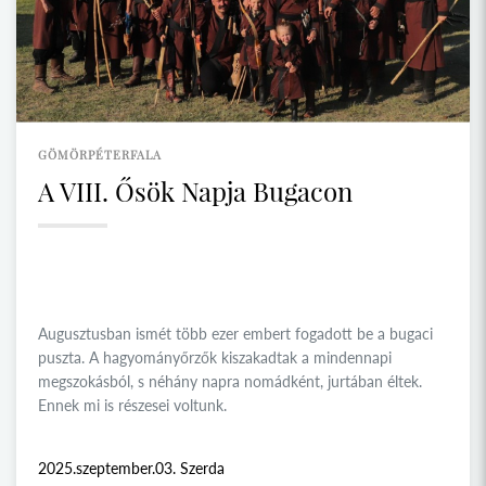
GÖMÖRPÉTERFALA
A VIII. Ősök Napja Bugacon
Augusztusban ismét több ezer embert fogadott be a bugaci
puszta. A hagyományőrzők kiszakadtak a mindennapi
megszokásból, s néhány napra nomádként, jurtában éltek.
Ennek mi is részesei voltunk.
2025.szeptember.03. Szerda