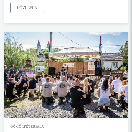
BŐVEBBEN
GÖMÖRPÉTERFALA