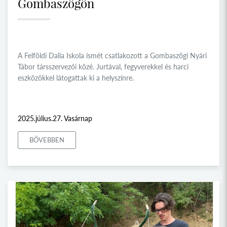
Gombaszögön
A Felföldi Dalia Iskola ismét csatlakozott a Gombaszögi Nyári
Tábor társszervezői közé. Jurtával, fegyverekkel és harci
eszközökkel látogattak ki a helyszínre.
2025.július.27. Vasárnap
BŐVEBBEN