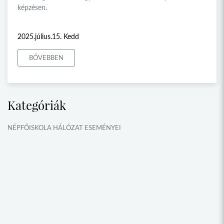
képzésen.
2025.július.15. Kedd
BŐVEBBEN
Kategóriák
NÉPFŐISKOLA HÁLÓZAT ESEMÉNYEI