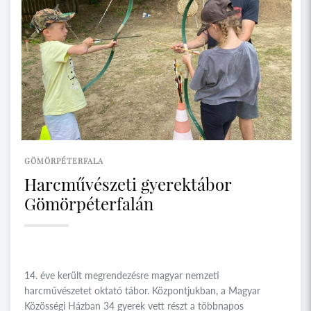
GÖMÖRPÉTERFALA
Harcművészeti gyerektábor
Gömörpéterfalán
14. éve került megrendezésre magyar nemzeti
harcművészetet oktató tábor. Központjukban, a Magyar
Közösségi Házban 34 gyerek vett részt a többnapos