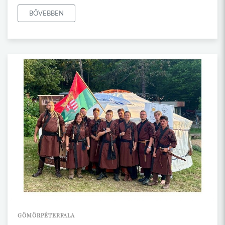
BŐVEBBEN
GÖMÖRPÉTERFALA