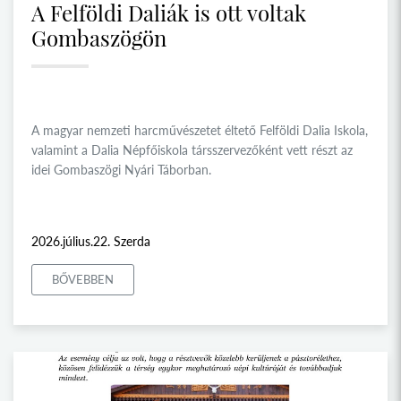
A Felföldi Daliák is ott voltak
Gombaszögön
A magyar nemzeti harcművészetet éltető Felföldi Dalia Iskola,
valamint a Dalia Népfőiskola társszervezőként vett részt az
idei Gombaszögi Nyári Táborban.
2026.július.22. Szerda
BŐVEBBEN