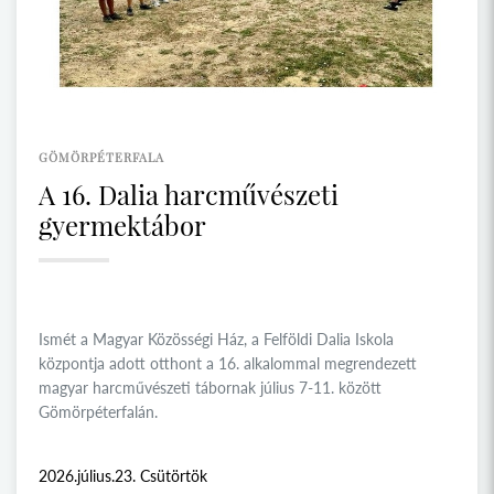
GÖMÖRPÉTERFALA
A 16. Dalia harcművészeti
gyermektábor
Ismét a Magyar Közösségi Ház, a Felföldi Dalia Iskola
központja adott otthont a 16. alkalommal megrendezett
magyar harcművészeti tábornak július 7-11. között
Gömörpéterfalán.
2026.július.23. Csütörtök