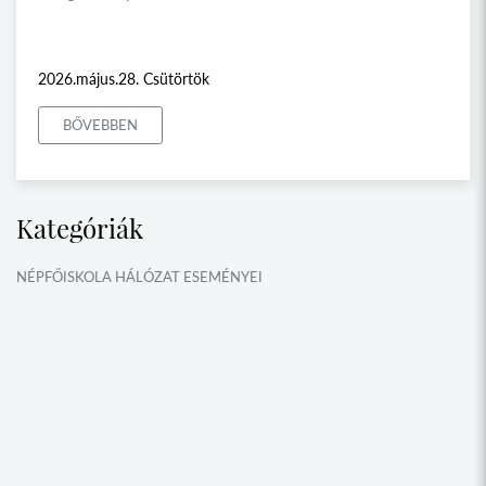
2026.május.28. Csütörtök
BŐVEBBEN
Kategóriák
NÉPFŐISKOLA HÁLÓZAT ESEMÉNYEI