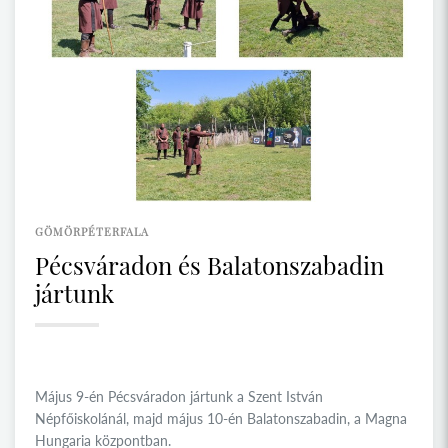
GÖMÖRPÉTERFALA
Pécsváradon és Balatonszabadin
jártunk
Május 9-én Pécsváradon jártunk a Szent István
Népfőiskolánál, majd május 10-én Balatonszabadin, a Magna
Hungaria központban.