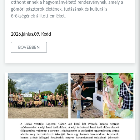
otthont ennek a hagyományéltető rendezvénynek, amely a
gömöri pásztorok életének, tudásának és kulturális
örökségének állított emléket.
2026.június.09. Kedd
BŐVEBBEN