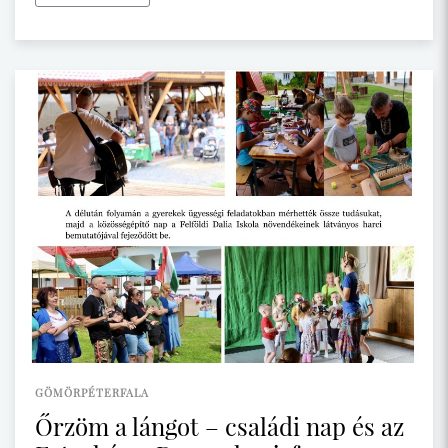
GÖMÖRPÉTERFALA
Őrzöm a lángot – családi nap és az