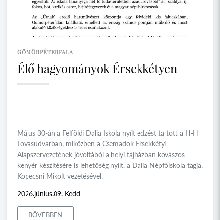
GÖMÖRPÉTERFALA
Élő hagyományok Érsekkétyen
Május 30-án a Felföldi Dalia Iskola nyílt edzést tartott a H-H
Lovasudvarban, miközben a Csemadok Érsekkétyi
Alapszervezetének jóvoltából a helyi tájházban kovászos
kenyér készítésére is lehetőség nyílt, a Dalia Népfőiskola tagja,
Kopecsni Mikolt vezetésével.
2026.június.09. Kedd
BŐVEBBEN