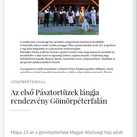
GÖMÖRPÉTERFALA
Az első Pásztortüzek lángja
rendezvény Gömörpéterfalán
Május 23-án a gömörpéterfalai Magyar Közösségi Ház adott