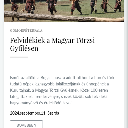
GÖMÖRPÉTERFALA
Felvidékiek a Magyar Törzsi
Gyűlésen
Ismét az alföld, a Bugaci puszta adott otthont a hun és türk
tudatú népek legnagyobb találkozójának és ünnepének a
Kurultajnak, a Magyar Törzsi Gyűlésnek. Közel 100 ezren
látogattak el a rendezvényre, s ezek között sok felvidéki
hagyományőrző és érdeklődő is volt.
2024.szeptember.11. Szerda
BŐVEBBEN