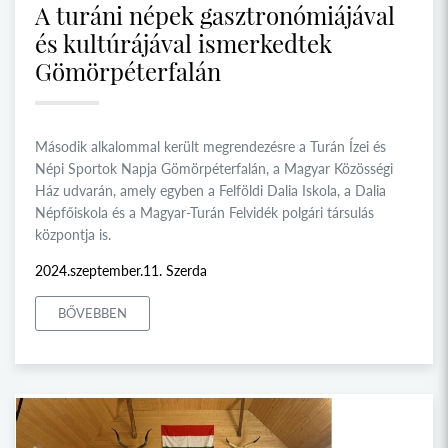
A turáni népek gasztronómiájával
és kultúrájával ismerkedtek
Gömörpéterfalán
Második alkalommal került megrendezésre a Turán Ízei és
Népi Sportok Napja Gömörpéterfalán, a Magyar Közösségi
Ház udvarán, amely egyben a Felföldi Dalia Iskola, a Dalia
Népfőiskola és a Magyar-Turán Felvidék polgári társulás
központja is.
2024.szeptember.11. Szerda
BŐVEBBEN