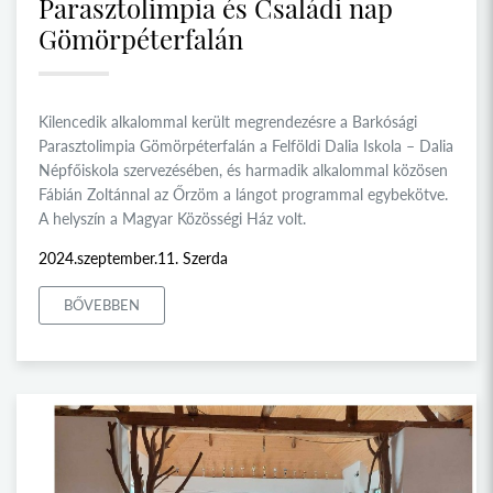
Parasztolimpia és Családi nap
Gömörpéterfalán
Kilencedik alkalommal került megrendezésre a Barkósági
Parasztolimpia Gömörpéterfalán a Felföldi Dalia Iskola – Dalia
Népfőiskola szervezésében, és harmadik alkalommal közösen
Fábián Zoltánnal az Őrzöm a lángot programmal egybekötve.
A helyszín a Magyar Közösségi Ház volt.
2024.szeptember.11. Szerda
BŐVEBBEN