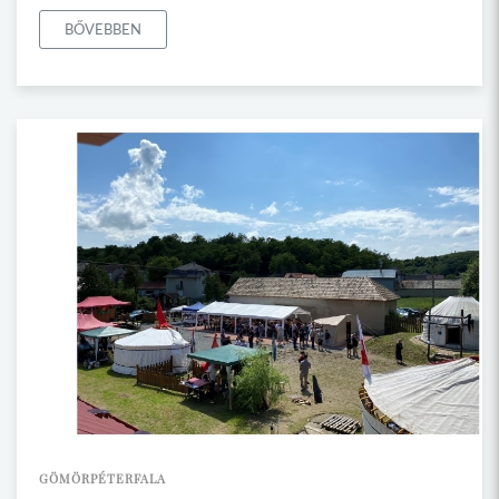
BŐVEBBEN
GÖMÖRPÉTERFALA