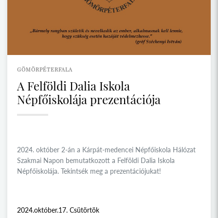
GÖMÖRPÉTERFALA
A Felföldi Dalia Iskola
Népfőiskolája prezentációja
2024. október 2-án a Kárpát-medencei Népfőiskola Hálózat
Szakmai Napon bemutatkozott a Felföldi Dalia Iskola
Népfőiskolája. Tekintsék meg a prezentációjukat!
2024.október.17. Csütörtök