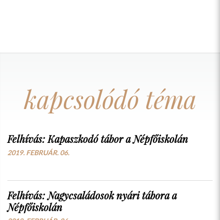
kapcsolódó téma
Felhívás: Kapaszkodó tábor a Népfőiskolán
2019. FEBRUÁR. 06.
Felhívás: Nagycsaládosok nyári tábora a
Népfőiskolán