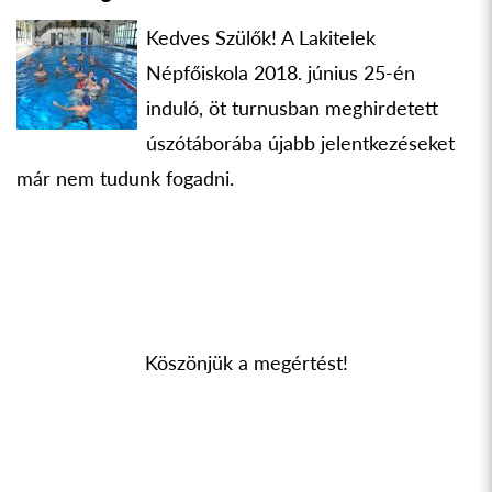
Kedves Szülők! A Lakitelek
Népfőiskola 2018. június 25-én
induló, öt turnusban meghirdetett
úszótáborába újabb jelentkezéseket
már nem tudunk fogadni.
Köszönjük a megértést!