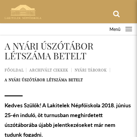
Menü
A NYÁRI ÚSZÓTÁBOR
LÉTSZÁMA BETELT
FŐOLDAL
ARCHIVÁLT CIKKEK
NYÁRI TÁBOROK
A NYÁRI ÚSZÓTÁBOR LÉTSZÁMA BETELT
Kedves Szülők! A Lakitelek Népfőiskola 2018. június
25-én induló, öt turnusban meghirdetett
úszótáborába újabb jelentkezéseket már nem
tudunk fogadni.