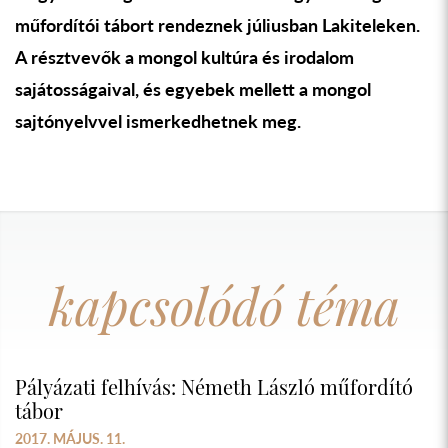
műfordítói tábort rendeznek júliusban Lakiteleken.
A résztvevők a mongol kultúra és irodalom
sajátosságaival, és egyebek mellett a mongol
sajtónyelvvel ismerkedhetnek meg.
kapcsolódó téma
Pályázati felhívás: Németh László műfordító
tábor
2017. MÁJUS. 11.