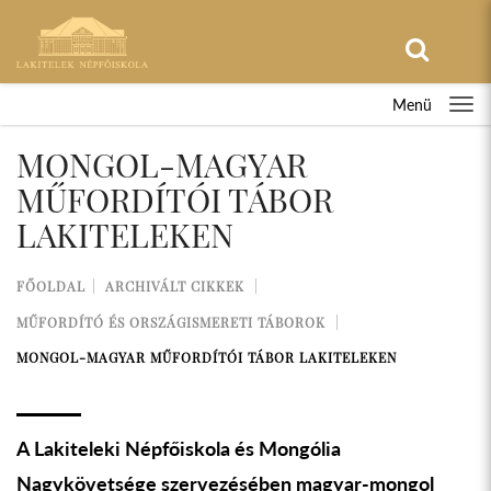
Menü
MONGOL-MAGYAR
MŰFORDÍTÓI TÁBOR
LAKITELEKEN
FŐOLDAL
ARCHIVÁLT CIKKEK
MŰFORDÍTÓ ÉS ORSZÁGISMERETI TÁBOROK
MONGOL-MAGYAR MŰFORDÍTÓI TÁBOR LAKITELEKEN
A Lakiteleki Népfőiskola és Mongólia
Nagykövetsége szervezésében magyar-mongol