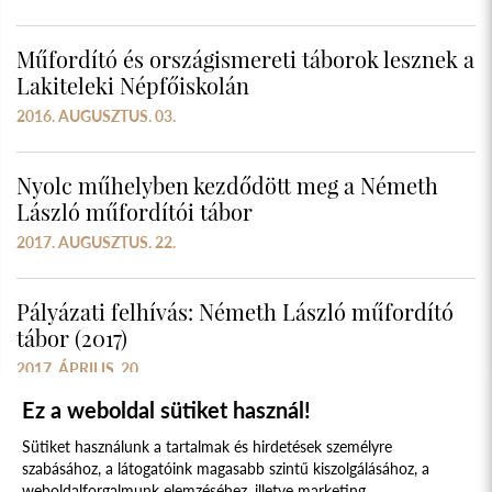
Műfordító és országismereti táborok lesznek a
Lakiteleki Népfőiskolán
2016. AUGUSZTUS. 03.
Nyolc műhelyben kezdődött meg a Németh
László műfordítói tábor
2017. AUGUSZTUS. 22.
Pályázati felhívás: Németh László műfordító
tábor (2017)
2017. ÁPRILIS. 20.
Ez a weboldal sütiket használ!
Sütiket használunk a tartalmak és hirdetések személyre
szabásához, a látogatóink magasabb szintű kiszolgálásához, a
weboldalforgalmunk elemzéséhez, illetve marketing