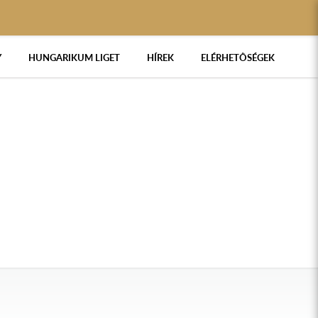
Y
HUNGARIKUM LIGET
HÍREK
ELÉRHETŐSÉGEK