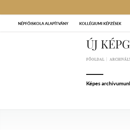
NÉPFŐISKOLA ALAPÍTVÁNY
KOLLÉGIUMI KÉPZÉSEK
ÚJ KÉP
FŐOLDAL
ARCHIVÁL
Képes archívumunk 