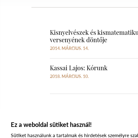
Kisnyelvészek és kismatematiku
versenyének döntője
2014. MÁRCIUS. 14.
Kassai Lajos: Kórunk
2018. MÁRCIUS. 10.
Ez a weboldal sütiket használ!
Sütiket használunk a tartalmak és hirdetések személyre sza