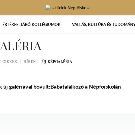
ÉRTÉKFELTÁRÓ KOLLÉGIUMOK
VALLÁS, KULTÚRA ÉS TUDOMÁN
GALÉRIA
T CIKKEK
HÍREK
ÚJ KÉPGALÉRIA
új galériával bővült:Babatalálkozó a Népfőiskolán