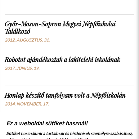
Győr-Moson-Sopron Megyei Népfőiskolai
Találkozó
2012. AUGUSZTUS. 31.
Robotot ajándékoztak a lakiteleki iskolának
2017. JÚNIUS. 19.
Honlap készítő tanfolyam volt a Népfőiskolán
2014. NOVEMBER. 17.
Ez a weboldal sütiket használ!
Sütiket használunk a tartalmak és hirdetések személyre szabásához,