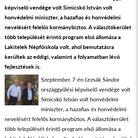
képviselő vendége volt Simicskó István volt
honvédelmi miniszter, a hazafias és honvédelmi
nevelésért felelős kormánybiztos. A választókerület
több települését érintő program első állomása a
Lakitelek Népfőiskola volt, ahol bemutatásra
kerültek az eddigi, valamint a folyamatban lévő
fejlesztések is.
Szeptember 7-én Lezsák Sándor
országgyűlési képviselő vendége volt
Simicskó István volt honvédelmi
miniszter, a hazafias és honvédelmi
nevelésért felelős kormánybiztos. A választókerület
több települését érintő program első állomása a