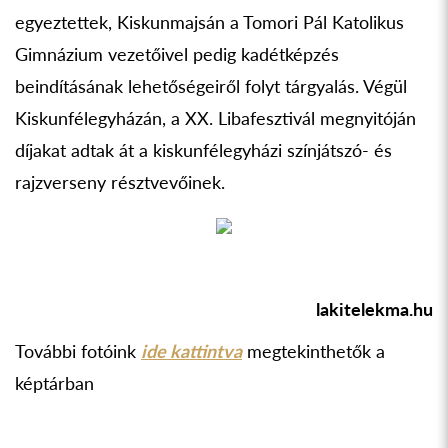
egyeztettek, Kiskunmajsán a Tomori Pál Katolikus
Gimnázium vezetőivel pedig kadétképzés
beindításának lehetőségeiről folyt tárgyalás. Végül
Kiskunfélegyházán, a XX. Libafesztivál megnyitóján
díjakat adtak át a kiskunfélegyházi színjátszó- és
rajzverseny résztvevőinek.
lakitelekma.hu
További fotóink
ide kattintva
megtekinthetők a
képtárban