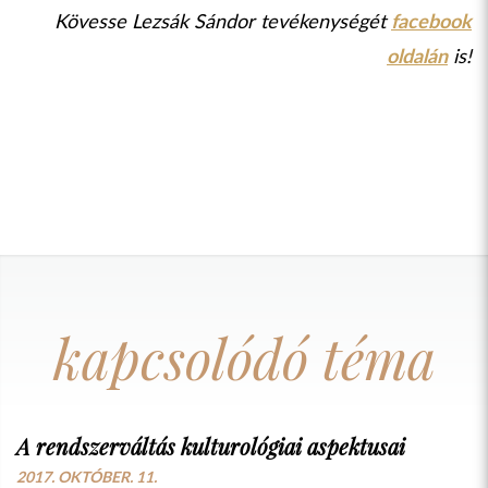
Kövesse Lezsák Sándor tevékenységét
facebook
oldalán
is!
kapcsolódó téma
A rendszerváltás kulturológiai aspektusai
2017. OKTÓBER. 11.