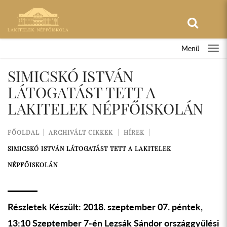
Menü
SIMICSKÓ ISTVÁN
LÁTOGATÁST TETT A
LAKITELEK NÉPFŐISKOLÁN
FŐOLDAL
ARCHIVÁLT CIKKEK
HÍREK
SIMICSKÓ ISTVÁN LÁTOGATÁST TETT A LAKITELEK
NÉPFŐISKOLÁN
Részletek Készült: 2018. szeptember 07. péntek,
13:10 Szeptember 7-én Lezsák Sándor országgyűlési