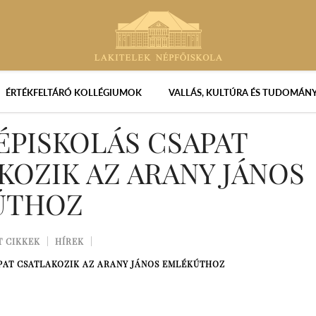
ÉRTÉKFELTÁRÓ KOLLÉGIUMOK
VALLÁS, KULTÚRA ÉS TUDOMÁN
ÉPISKOLÁS CSAPAT
KOZIK AZ ARANY JÁNOS
ÚTHOZ
T CIKKEK
HÍREK
PAT CSATLAKOZIK AZ ARANY JÁNOS EMLÉKÚTHOZ