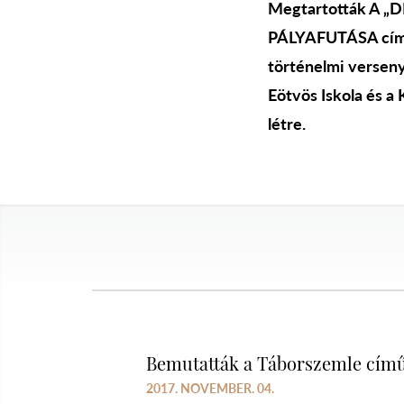
Megtartották A
PÁLYAFUTÁSA című 
történelmi verseny,
Eötvös Iskola és a
létre.
Bemutatták a Táborszemle című
2017. NOVEMBER. 04.