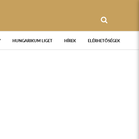
Y
HUNGARIKUM LIGET
HÍREK
ELÉRHETŐSÉGEK