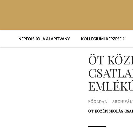
NÉPFŐISKOLA ALAPÍTVÁNY
KOLLÉGIUMI KÉPZÉSEK
ÖT KÖZ
CSATLA
EMLÉK
FŐOLDAL
ARCHIVÁL
ÖT KÖZÉPISKOLÁS CSA