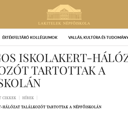
ÉRTÉKFELTÁRÓ KOLLÉGIUMOK
VALLÁS, KULTÚRA ÉS TUDOMÁN
OS ISKOLAKERT-HÁLÓ
OZÓT TARTOTTAK A
SKOLÁN
T CIKKEK
HÍREK
T-HÁLÓZAT TALÁLKOZÓT TARTOTTAK A NÉPFŐISKOLÁN