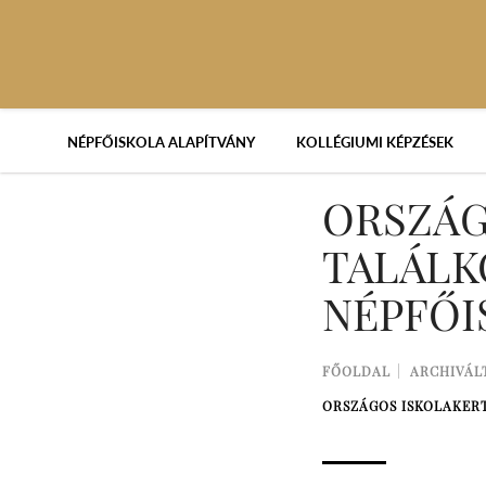
NÉPFŐISKOLA ALAPÍTVÁNY
KOLLÉGIUMI KÉPZÉSEK
ORSZÁG
TALÁLK
NÉPFŐI
FŐOLDAL
ARCHIVÁL
ORSZÁGOS ISKOLAKER