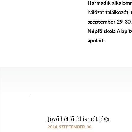
Harmadik alkalomma
hálózat találkozót
szeptember 29-30. 
Népfőiskola Alapít
ápolóit.
Jövő hétfőtől ismét jóga
2014. SZEPTEMBER. 30.