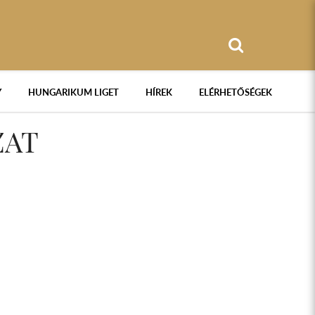
Y
HUNGARIKUM LIGET
HÍREK
ELÉRHETŐSÉGEK
ZAT