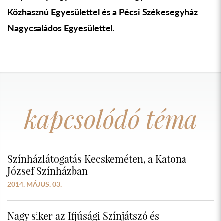
Közhasznú Egyesülettel és a Pécsi Székesegyház
Nagycsaládos Egyesülettel.
kapcsolódó téma
Színházlátogatás Kecskeméten, a Katona
József Színházban
2014. MÁJUS. 03.
Nagy siker az Ifjúsági Színjátszó és