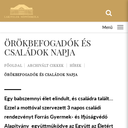
Menü
ÖRÖKBEFOGADÓK ÉS
CSALÁDOK NAPJA
FŐOLDAL
ARCHIVÁLT CIKKEK
HÍREK
ÖRÖKBEFOGADÓK ÉS CSALÁDOK NAPJA
Egy babszemnyi élet elindult, és családra talált…
Ezzel a mottóval szervezett 3 napos családi
rendezvényt Forrás Gyermek- és Ifjúságvédő
Alapítvány együttműködve az Együtt az Életért