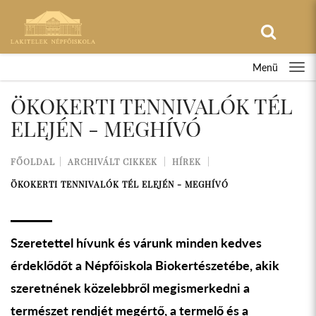
Menü
ÖKOKERTI TENNIVALÓK TÉL
ELEJÉN - MEGHÍVÓ
FŐOLDAL
ARCHIVÁLT CIKKEK
HÍREK
ÖKOKERTI TENNIVALÓK TÉL ELEJÉN - MEGHÍVÓ
Szeretettel hívunk és várunk minden kedves
érdeklődőt a Népfőiskola Biokertészetébe, akik
szeretnének közelebbről megismerkedni a
természet rendjét megértő, a termelő és a