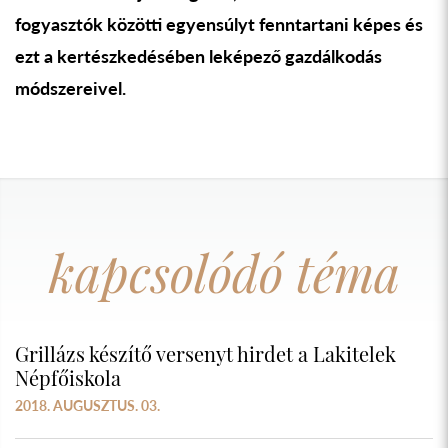
fogyasztók közötti egyensúlyt fenntartani képes és
ezt a kertészkedésében leképező gazdálkodás
módszereivel.
kapcsolódó téma
Grillázs készítő versenyt hirdet a Lakitelek
Népfőiskola
2018. AUGUSZTUS. 03.