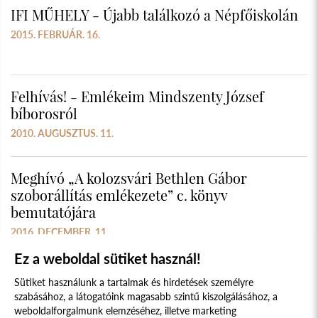
IFI MŰHELY - Újabb találkozó a Népfőiskolán
2015. FEBRUÁR. 16.
Felhívás! - Emlékeim Mindszenty József
bíborosról
2010. AUGUSZTUS. 11.
Meghívó „A kolozsvári Bethlen Gábor
szoborállítás emlékezete” c. könyv
bemutatójára
2016. DECEMBER. 11.
Ez a weboldal sütiket használ!
Sütiket használunk a tartalmak és hirdetések személyre
szabásához, a látogatóink magasabb szintű kiszolgálásához, a
weboldalforgalmunk elemzéséhez, illetve marketing