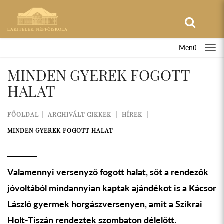
Menü
MINDEN GYEREK FOGOTT
HALAT
FŐOLDAL
ARCHIVÁLT CIKKEK
HÍREK
MINDEN GYEREK FOGOTT HALAT
Valamennyi versenyző fogott halat, sőt a rendezők
jóvoltából mindannyian kaptak ajándékot is a Kácsor
László gyermek horgászversenyen, amit a Szikrai
Holt-Tiszán rendeztek szombaton délelőtt.