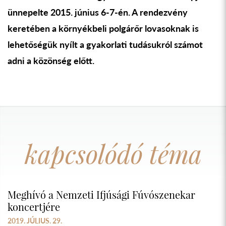
ünnepelte 2015. június 6-7-én. A rendezvény
keretében a környékbeli polgárőr lovasoknak is
lehetőségük nyílt a gyakorlati tudásukról számot
adni a közönség előtt.
kapcsolódó téma
Meghívó a Nemzeti Ifjúsági Fúvószenekar
koncertjére
2019. JÚLIUS. 29.