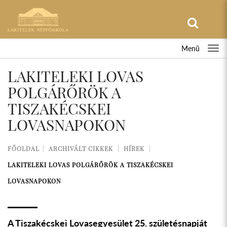
Menü
LAKITELEKI LOVAS
POLGÁRŐRÖK A
TISZAKÉCSKEI
LOVASNAPOKON
FŐOLDAL
ARCHIVÁLT CIKKEK
HÍREK
LAKITELEKI LOVAS POLGÁRŐRÖK A TISZAKÉCSKEI
LOVASNAPOKON
A Tiszakécskei Lovasegyesület 25. születésnapját