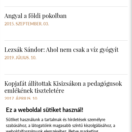
Angyal a földi pokolban
2015. SZEPTEMBER. 03.
Lezsák Sándor: Ahol nem csak a víz gyógyít
2019. JÚLIUS. 10.
Kopjafát állítottak Kisizsákon a pedagógusok
emlékének tiszteletére
2017. ÁPRILIS. 10.
Ez a weboldal sütiket használ!
Sütiket használunk a tartalmak és hirdetések személyre
szabásához, a látogatóink magasabb szintű kiszolgálásához, a
weboldalforgalmunk elemzéséhez, illetve marketing