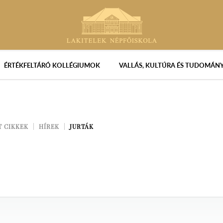
ÉRTÉKFELTÁRÓ KOLLÉGIUMOK
VALLÁS, KULTÚRA ÉS TUDOMÁN
T CIKKEK
HÍREK
JURTÁK