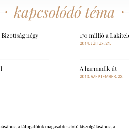
kapcsolódó téma
 Bizottság négy
170 millió a Lakite
2014. JÚLIUS. 21.
l
A harmadik út
2013. SZEPTEMBER. 23.
básához, a látogatóink magasabb szintű kiszolgálásához, a