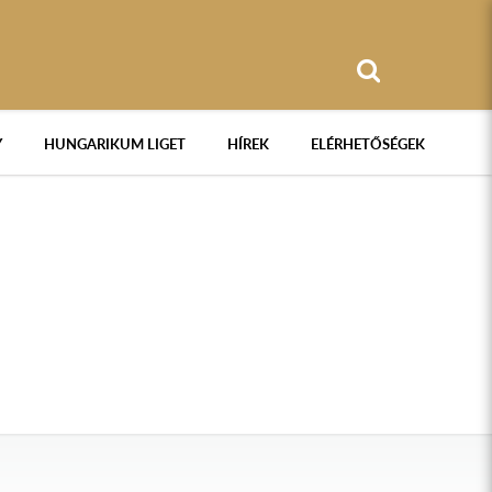
Y
HUNGARIKUM LIGET
HÍREK
ELÉRHETŐSÉGEK