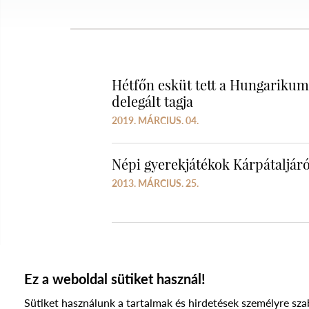
Hétfőn esküt tett a Hungarikum
delegált tagja
2019. MÁRCIUS. 04.
Népi gyerekjátékok Kárpátaljáró
2013. MÁRCIUS. 25.
Ez a weboldal sütiket használ!
Sütiket használunk a tartalmak és hirdetések személyre sza