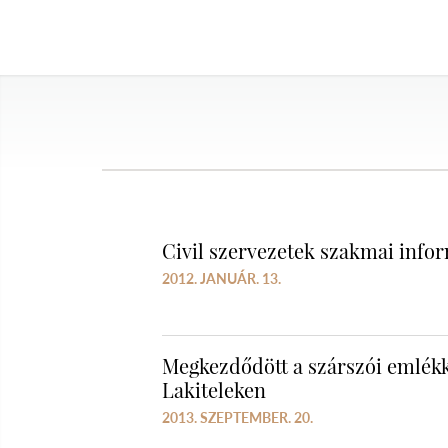
Civil szervezetek szakmai info
2012. JANUÁR. 13.
Megkezdődött a szárszói emlék
Lakiteleken
2013. SZEPTEMBER. 20.