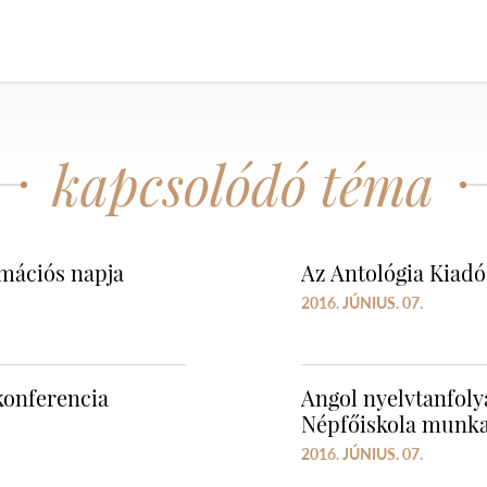
kapcsolódó téma
rmációs napja
Az Antológia Kiad
2016. JÚNIUS. 07.
konferencia
Angol nyelvtanfoly
Népfőiskola munka
2016. JÚNIUS. 07.