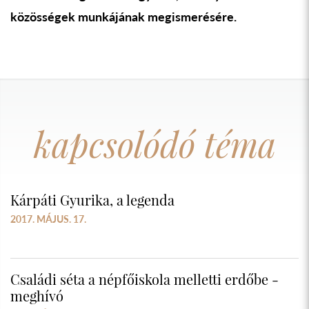
közösségek munkájának megismerésére.
kapcsolódó téma
Kárpáti Gyurika, a legenda
2017. MÁJUS. 17.
Családi séta a népfőiskola melletti erdőbe -
meghívó