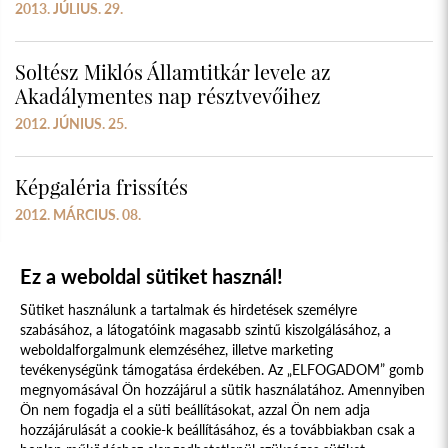
2013. JÚLIUS. 29.
Soltész Miklós Államtitkár levele az
Akadálymentes nap résztvevőihez
2012. JÚNIUS. 25.
Képgaléria frissítés
2012. MÁRCIUS. 08.
Ez a weboldal sütiket használ!
Sütiket használunk a tartalmak és hirdetések személyre
szabásához, a látogatóink magasabb szintű kiszolgálásához, a
weboldalforgalmunk elemzéséhez, illetve marketing
tevékenységünk támogatása érdekében. Az „ELFOGADOM” gomb
megnyomásával Ön hozzájárul a sütik használatához. Amennyiben
Süti szabályzat
Adatvédelmi nyilatkozat
Ön nem fogadja el a süti beállításokat, azzal Ön nem adja
hozzájárulását a cookie-k beállításához, és a továbbiakban csak a
Jogi nyilatkozat