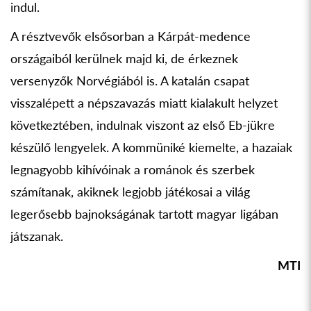
indul.
A résztvevők elsősorban a Kárpát-medence
országaiból kerülnek majd ki, de érkeznek
versenyzők Norvégiából is. A katalán csapat
visszalépett a népszavazás miatt kialakult helyzet
következtében, indulnak viszont az első Eb-jükre
készülő lengyelek. A kommüniké kiemelte, a hazaiak
legnagyobb kihívóinak a románok és szerbek
számítanak, akiknek legjobb játékosai a világ
legerősebb bajnokságának tartott magyar ligában
játszanak.
MTI