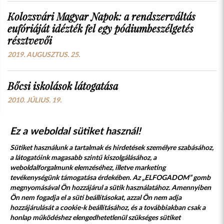
Kolozsvári Magyar Napok: a rendszerváltás
eufóriáját idézték fel egy pódiumbeszélgetés
résztvevői
2019. AUGUSZTUS. 25.
Bőcsi iskolások látogatása
2010. JÚLIUS. 19.
Ez a weboldal sütiket használ!
Sütiket használunk a tartalmak és hirdetések személyre szabásához,
a látogatóink magasabb szintű kiszolgálásához, a
weboldalforgalmunk elemzéséhez, illetve marketing
tevékenységünk támogatása érdekében. Az „ELFOGADOM” gomb
megnyomásával Ön hozzájárul a sütik használatához. Amennyiben
Süti szabályzat
Adatvédelmi nyilatkozat
Ön nem fogadja el a süti beállításokat, azzal Ön nem adja
hozzájárulását a cookie-k beállításához, és a továbbiakban csak a
Jogi nyilatkozat
honlap működéshez elengedhetetlenül szükséges sütiket