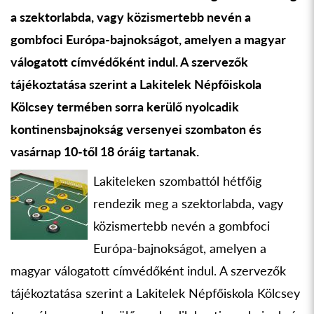
a szektorlabda, vagy közismertebb nevén a
gombfoci Európa-bajnokságot, amelyen a magyar
válogatott címvédőként indul. A szervezők
tájékoztatása szerint a Lakitelek Népfőiskola
Kölcsey termében sorra kerülő nyolcadik
kontinensbajnokság versenyei szombaton és
vasárnap 10-től 18 óráig tartanak.
Lakiteleken szombattól hétfőig
rendezik meg a szektorlabda, vagy
közismertebb nevén a gombfoci
Európa-bajnokságot, amelyen a
magyar válogatott címvédőként indul. A szervezők
tájékoztatása szerint a Lakitelek Népfőiskola Kölcsey