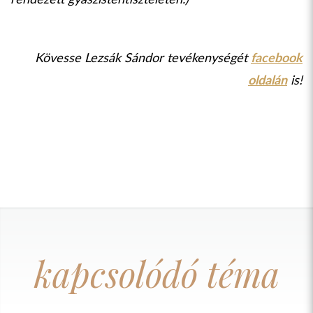
Kövesse Lezsák Sándor tevékenységét
facebook
oldalán
is!
kapcsolódó téma