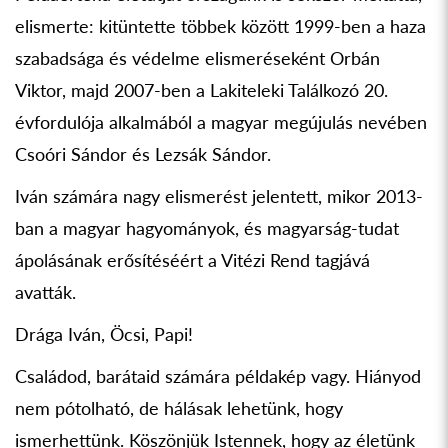
elismerte: kitüntette többek között 1999-ben a haza
szabadsága és védelme elismeréseként Orbán
Viktor, majd 2007-ben a Lakiteleki Találkozó 20.
évfordulója alkalmából a magyar megújulás nevében
Csoóri Sándor és Lezsák Sándor.
Iván számára nagy elismerést jelentett, mikor 2013-
ban a magyar hagyományok, és magyarság-tudat
ápolásának erősítéséért a Vitézi Rend tagjává
avatták.
Drága Iván, Öcsi, Papi!
Családod, barátaid számára példakép vagy. Hiányod
nem pótolható, de hálásak lehetünk, hogy
ismerhettünk. Köszönjük Istennek, hogy az életünk