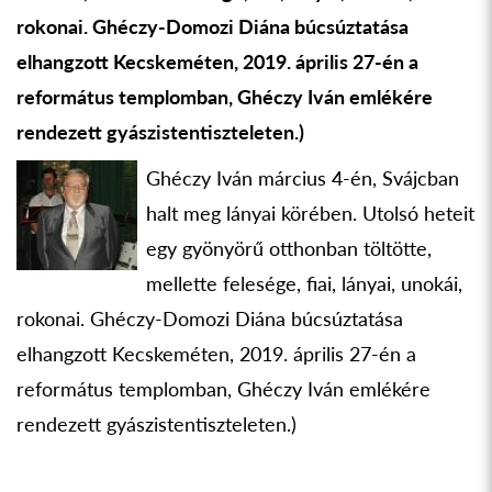
rokonai. Ghéczy-Domozi Diána búcsúztatása
elhangzott Kecskeméten, 2019. április 27-én a
református templomban, Ghéczy Iván emlékére
rendezett gyászistentiszteleten.)
Ghéczy Iván március 4-én, Svájcban
halt meg lányai körében. Utolsó heteit
egy gyönyörű otthonban töltötte,
mellette felesége, fiai, lányai, unokái,
rokonai. Ghéczy-Domozi Diána búcsúztatása
elhangzott Kecskeméten, 2019. április 27-én a
református templomban, Ghéczy Iván emlékére
rendezett gyászistentiszteleten.)