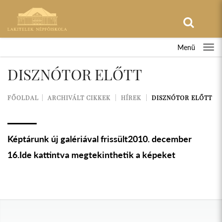
Menü
DISZNÓTOR ELŐTT
FŐOLDAL
ARCHIVÁLT CIKKEK
HÍREK
DISZNÓTOR ELŐTT
Képtárunk új galériával frissült2010. december
16.Ide kattintva megtekinthetik a képeket