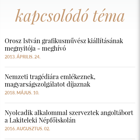
kapcsolódó téma
Orosz István grafikusművész kiállításának
megnyitója - meghívó
2013. ÁPRILIS. 24.
Nemzeti tragédiára emlékeznek,
magyarságszolgálatot díjaznak
2018. MÁJUS. 10.
Nyolcadik alkalommal szerveztek angoltábort
a Lakiteleki Népfőiskolán
2016. AUGUSZTUS. 02.