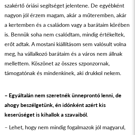
szakértő óriási segítséget jelentene. De egyébként
nagyon jól érzem magam, akár a műteremben, akár
a kertemben és a családom vagy a barátaim körében
is. Bennük soha nem csalódtam, mindig értékeltek,
erőt adtak. A mostani kiállításom sem valósult volna
meg, ha vállalkozó barátaim és a város nem állnak
mellettem. Köszönet az összes szponzornak,
támogatónak és mindenkinek, aki drukkol nekem.
– Egyáltalán nem szeretnék ünneprontó lenni, de
ahogy beszélgetünk, én időnként azért kis
keserűséget is kihallok a szavaiból.
– Lehet, hogy nem mindig fogalmazok jól magyarul,