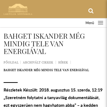
Menü
BAHGET ISKANDER MÉG
MINDIG TELE VAN
ENERGIÁVAL
FŐOLDAL
ARCHIVÁLT CIKKEK
HÍREK
BAHGET ISKANDER MÉG MINDIG TELE VAN ENERGIÁVAL
Részletek Készült: 2018. augusztus 15. szerda, 12:19
„Szeretném folytatni a tanyavilág dokumentálását,
ezt egyszerűen nem hagyhatom abba” – a kedden