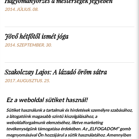
Hagyományőrzés a mesterségek jegyében
2014. JÚLIUS. 08.
Jövő hétfőtől ismét jóga
2014. SZEPTEMBER. 30.
Szakolczay Lajos: A lázadó öröm sátra
2017. AUGUSZTUS. 25.
Ez a weboldal sütiket használ!
Sütiket használunk a tartalmak és hirdetések személyre szabásához,
a látogatóink magasabb szintű kiszolgálásához, a
weboldalforgalmunk elemzéséhez, illetve marketing
tevékenységünk támogatása érdekében. Az „ELFOGADOM” gomb
megnyomásával Ön hozzájárul a sütik használatához. Amennyiben