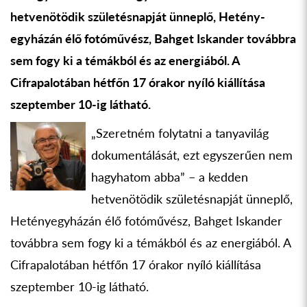
hetvenötödik születésnapját ünneplő, Hetény­
egyházán élő fotóművész, Bahget Iskander továbbra
sem fogy ki a témákból és az energiából. A
Cifrapalotában hétfőn 17 órakor nyíló kiállítása
szeptember 10-ig látható.
„Szeretném folytatni a tanyavilág
dokumentálását, ezt egyszerűen nem
hagyhatom abba” – a kedden
hetvenötödik születésnapját ünneplő,
Hetény­egyházán élő fotóművész, Bahget Iskander
továbbra sem fogy ki a témákból és az energiából. A
Cifrapalotában hétfőn 17 órakor nyíló kiállítása
szeptember 10-ig látható.