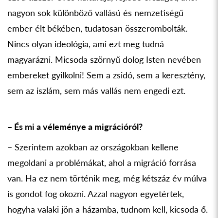
nagyon sok különböző vallású és nemzetiségű
ember élt békében, tudatosan összerombolták.
Nincs olyan ideológia, ami ezt meg tudná
magyarázni. Micsoda szörnyű dolog Isten nevében
embereket gyilkolni! Sem a zsidó, sem a keresztény,
sem az iszlám, sem más vallás nem engedi ezt.
– És mi a véleménye a migrációról?
– Szerintem azokban az országokban kellene
megoldani a problémákat, ahol a migráció forrása
van. Ha ez nem történik meg, még kétszáz év múlva
is gondot fog okozni. Azzal nagyon egyetértek,
hogyha valaki jön a házamba, tudnom kell, kicsoda ő.