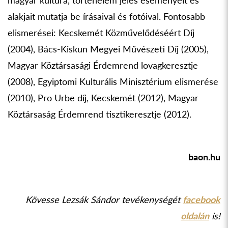
alakjait mutatja be írásaival és fotóival. Fontosabb
elismerései: Kecskemét Közművelődéséért Díj
(2004), Bács-Kiskun Megyei Művészeti Díj (2005),
Magyar Köztársasági Érdemrend lovagkeresztje
(2008), Egyiptomi Kulturális Minisztérium elismerése
(2010), Pro Urbe díj, Kecskemét (2012), Magyar
Köztársaság Érdemrend tisztikeresztje (2012).
baon.hu
Kövesse Lezsák Sándor tevékenységét
facebook
oldalán
is!