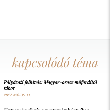
kapcsolódó téma
Pályázati felhívás: Magyar-orosz műfordítói
tábor
2017. MÁJUS. 11.