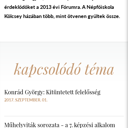
érdeklődőket a 2013 évi Fórumra. A Népfőiskola
Kölcsey házában több, mint ötvenen gyűltek össze.
kapcsolódó téma
Konrád György: Kitüntetett felelősség
2017. SZEPTEMBER. 01.
Műhelyviták sorozata - a 7. képzési alkalom