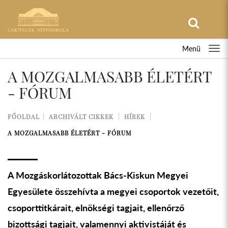
Menü
A MOZGALMASABB ÉLETÉRT
- FÓRUM
FŐOLDAL
ARCHIVÁLT CIKKEK
HÍREK
A MOZGALMASABB ÉLETÉRT - FÓRUM
A Mozgáskorlátozottak Bács-Kiskun Megyei
Egyesülete összehívta a megyei csoportok vezetőit,
csoporttitkárait, elnökségi tagjait, ellenőrző
bizottsági tagjait, valamennyi aktivistáját és