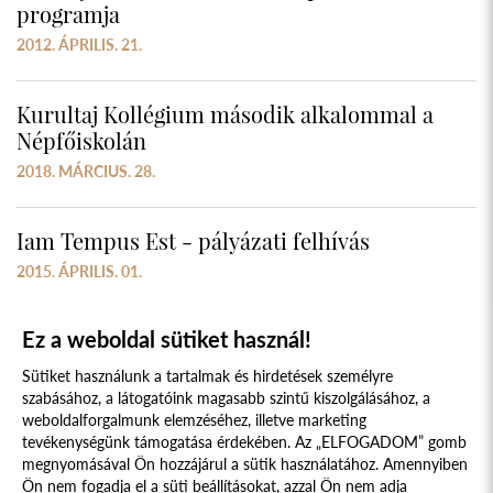
programja
2012. ÁPRILIS. 21.
Kurultaj Kollégium második alkalommal a
Népfőiskolán
2018. MÁRCIUS. 28.
Iam Tempus Est - pályázati felhívás
2015. ÁPRILIS. 01.
Ez a weboldal sütiket használ!
Sütiket használunk a tartalmak és hirdetések személyre
szabásához, a látogatóink magasabb szintű kiszolgálásához, a
weboldalforgalmunk elemzéséhez, illetve marketing
tevékenységünk támogatása érdekében. Az „ELFOGADOM” gomb
megnyomásával Ön hozzájárul a sütik használatához. Amennyiben
Süti szabályzat
Adatvédelmi nyilatkozat
Ön nem fogadja el a süti beállításokat, azzal Ön nem adja