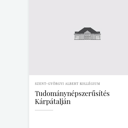
SZENT-GYÖRGYI ALBERT KOLLÉGIUM
Tudománynépszerűsítés
Kárpátalján