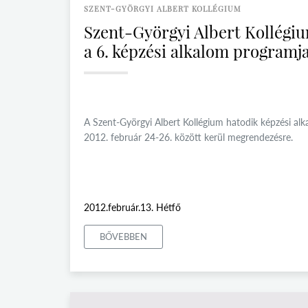
SZENT-GYÖRGYI ALBERT KOLLÉGIUM
Szent-Györgyi Albert Kollégi
a 6. képzési alkalom programj
A Szent-Györgyi Albert Kollégium hatodik képzési alk
2012. február 24-26. között kerül megrendezésre.
2012.február.13. Hétfő
BŐVEBBEN