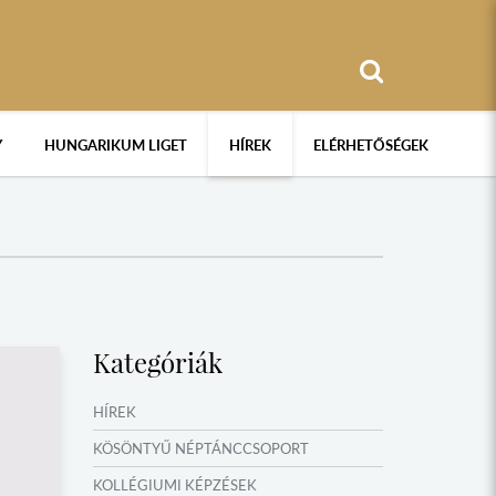
Y
HUNGARIKUM LIGET
HÍREK
ELÉRHETŐSÉGEK
Kategóriák
HÍREK
KÖSÖNTYŰ NÉPTÁNCCSOPORT
KOLLÉGIUMI KÉPZÉSEK