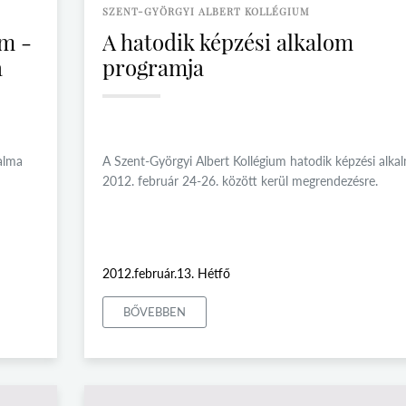
SZENT-GYÖRGYI ALBERT KOLLÉGIUM
um -
A hatodik képzési alkalom
a
programja
alma
A Szent-Györgyi Albert Kollégium hatodik képzési alka
2012. február 24-26. között kerül megrendezésre.
2012.február.13. Hétfő
BŐVEBBEN