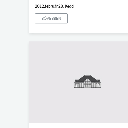
2012.február.28. Kedd
BŐVEBBEN