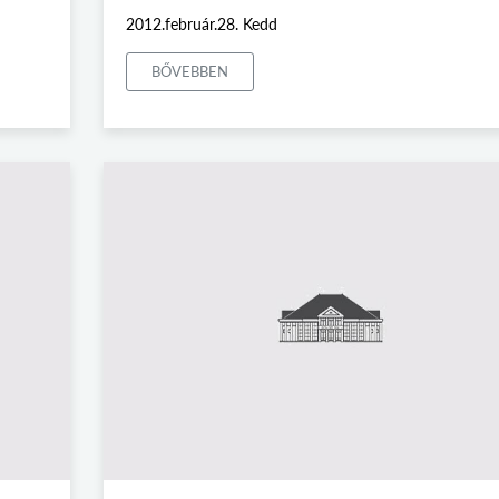
2012.február.28. Kedd
BŐVEBBEN