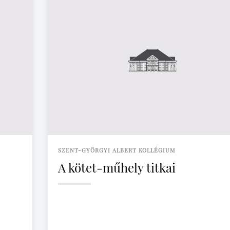
SZENT-GYÖRGYI ALBERT KOLLÉGIUM
A kötet-műhely titkai