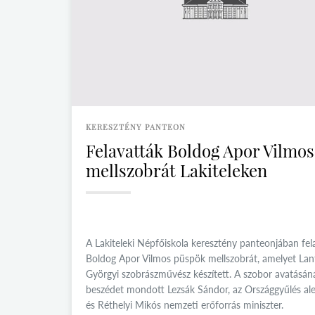
KERESZTÉNY PANTEON
Felavatták Boldog Apor Vilmos
mellszobrát Lakiteleken
A Lakiteleki Népfőiskola keresztény panteonjában fel
Boldog Apor Vilmos püspök mellszobrát, amelyet Lan
Györgyi szobrászművész készített. A szobor avatásán
beszédet mondott Lezsák Sándor, az Országgyűlés ale
és Réthelyi Mikós nemzeti erőforrás miniszter.