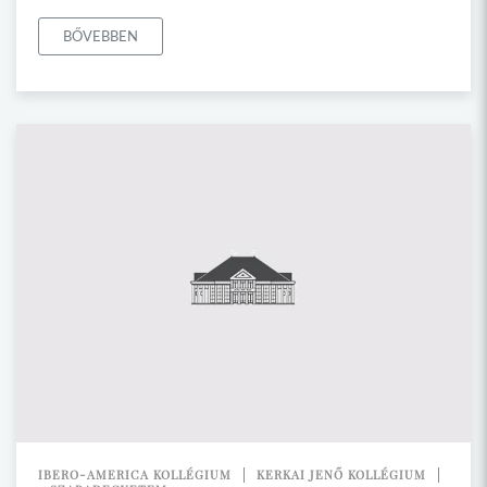
BŐVEBBEN
IBERO-AMERICA KOLLÉGIUM
KERKAI JENŐ KOLLÉGIUM