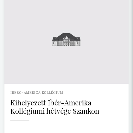
IBERO-AMERICA KOLLÉGIUM
Kihelyezett Ibér-Amerika
Kollégiumi hétvége Szankon