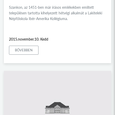
Szankon, az 1451-ben már írásos emlékekben említett
településen tartotta kihelyezett hétvégi alkalmát a Lakiteleki
Népfőiskola Ibér-Amerika Kollégiuma.
2015.november.10. Kedd
BŐVEBBEN