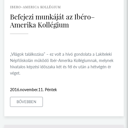
IBERO-AMERICA KOLLÉGIUM
Befejezi munkáját az Ibéro–
Amerika Kollégium
„Világok találkozása” – ez volt a hívó gondolata a Lakiteleki
Népfőiskolán működő Ibér-Amerika Kollégiumnak, melynek
hivatalos képzési időszaka két és fél év után a hétvégén ér
véget.
2016.november.11. Péntek
BŐVEBBEN