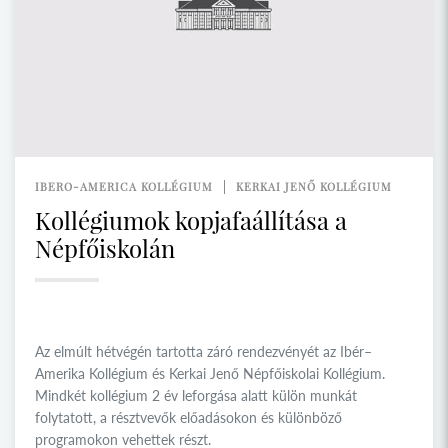
IBERO-AMERICA KOLLÉGIUM
KERKAI JENŐ KOLLÉGIUM
Kollégiumok kopjafaállítása a
Népfőiskolán
Az elmúlt hétvégén tartotta záró rendezvényét az Ibér–
Amerika Kollégium és Kerkai Jenő Népfőiskolai Kollégium.
Mindkét kollégium 2 év leforgása alatt külön munkát
folytatott, a résztvevők előadásokon és különböző
programokon vehettek részt.