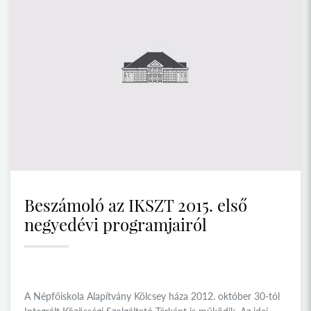
Beszámoló az IKSZT 2015. első
negyedévi programjairól
A Népfőiskola Alapítvány Kölcsey háza 2012. október 30-tól