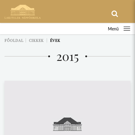
Menü
FŐOLDAL
CIKKEK
ÉVEK
2015