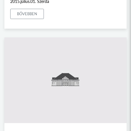
2015.július.01. Szerda
BŐVEBBEN