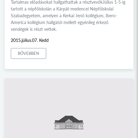
Tartalmas előadásokat hallgathattak a résztvevőkJúlius 1-5-ig
tartott a népfőiskolán a Kárpát-medencei Népfőiskolai
Szabadegyetem, amelyen a Kerkai Jenő kollégium, Ibero-
America kollégium hallgatói mellett egyénileg érkező
vendégek is részt vettek.
2015.július.07. Kedd
BŐVEBBEN