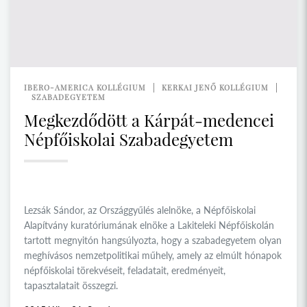
IBERO-AMERICA KOLLÉGIUM
KERKAI JENŐ KOLLÉGIUM
SZABADEGYETEM
Megkezdődött a Kárpát-medencei
Népfőiskolai Szabadegyetem
Lezsák Sándor, az Országgyűlés alelnöke, a Népfőiskolai
Alapítvány kuratóriumának elnöke a Lakiteleki Népfőiskolán
tartott megnyitón hangsúlyozta, hogy a szabadegyetem olyan
meghívásos nemzetpolitikai műhely, amely az elmúlt hónapok
népfőiskolai törekvéseit, feladatait, eredményeit,
tapasztalatait összegzi.