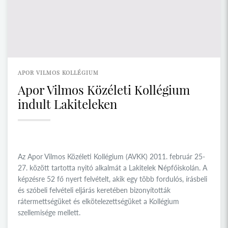
APOR VILMOS KOLLÉGIUM
Apor Vilmos Közéleti Kollégium
indult Lakiteleken
Az Apor Vilmos Közéleti Kollégium (AVKK) 2011. február 25-
27. között tartotta nyitó alkalmát a Lakitelek Népfőiskolán. A
képzésre 52 fő nyert felvételt, akik egy több fordulós, írásbeli
és szóbeli felvételi eljárás keretében bizonyították
rátermettségüket és elkötelezettségüket a Kollégium
szellemisége mellett.