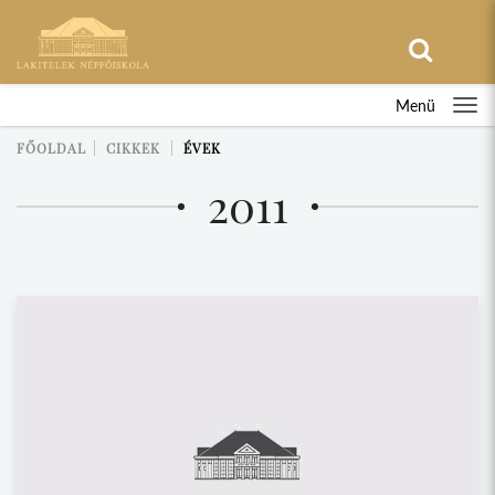
Menü
FŐOLDAL
CIKKEK
ÉVEK
2011