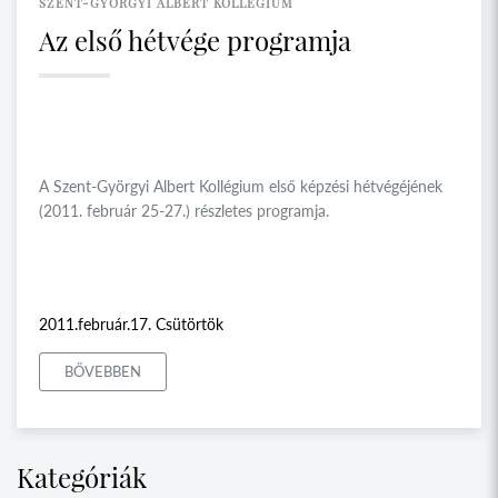
SZENT-GYÖRGYI ALBERT KOLLÉGIUM
Az első hétvége programja
A Szent-Györgyi Albert Kollégium első képzési hétvégéjének
(2011. február 25-27.) részletes programja.
2011.február.17. Csütörtök
BŐVEBBEN
Kategóriák