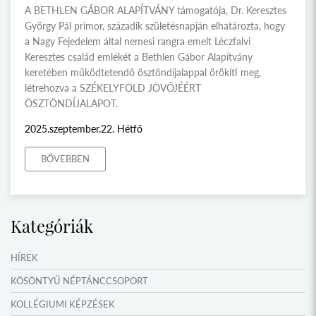
A BETHLEN GÁBOR ALAPÍTVÁNY támogatója, Dr. Keresztes
György Pál primor, századik születésnapján elhatározta, hogy
a Nagy Fejedelem által nemesi rangra emelt Léczfalvi
Keresztes család emlékét a Bethlen Gábor Alapítvány
keretében működtetendő ösztöndíjalappal örökíti meg,
létrehozva a SZÉKELYFÖLD JÖVŐJÉÉRT
ÖSZTÖNDÍJALAPOT.
2025.szeptember.22. Hétfő
BŐVEBBEN
Kategóriák
HÍREK
KÖSÖNTYŰ NÉPTÁNCCSOPORT
KOLLÉGIUMI KÉPZÉSEK