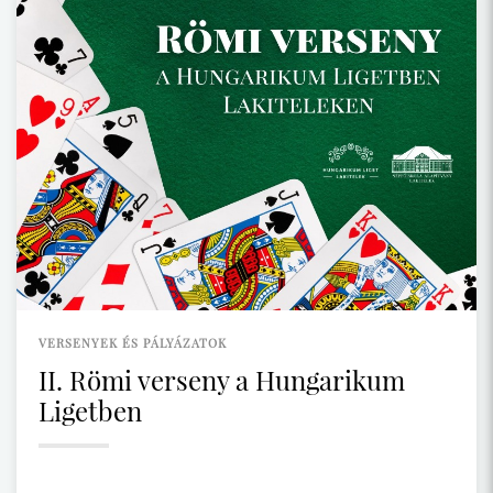
VERSENYEK ÉS PÁLYÁZATOK
II. Römi verseny a Hungarikum
Ligetben