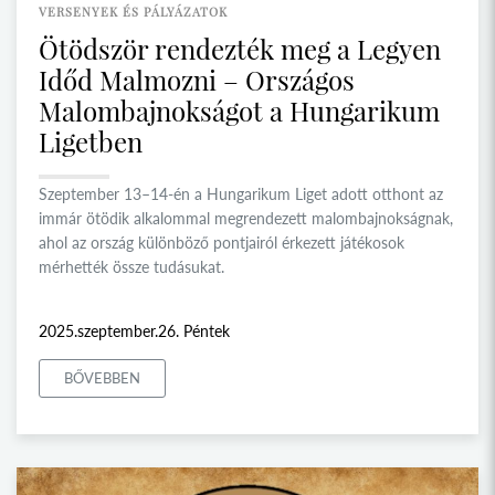
VERSENYEK ÉS PÁLYÁZATOK
Ötödször rendezték meg a Legyen
Időd Malmozni – Országos
Malombajnokságot a Hungarikum
Ligetben
Szeptember 13–14-én a Hungarikum Liget adott otthont az
immár ötödik alkalommal megrendezett malombajnokságnak,
ahol az ország különböző pontjairól érkezett játékosok
mérhették össze tudásukat.
2025.szeptember.26. Péntek
BŐVEBBEN