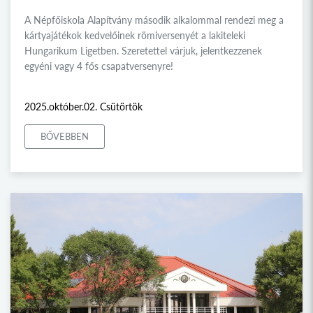
A Népfőiskola Alapítvány második alkalommal rendezi meg a
kártyajátékok kedvelőinek römiversenyét a lakiteleki
Hungarikum Ligetben. Szeretettel várjuk, jelentkezzenek
egyéni vagy 4 fős csapatversenyre!
2025.október.02. Csütörtök
BŐVEBBEN