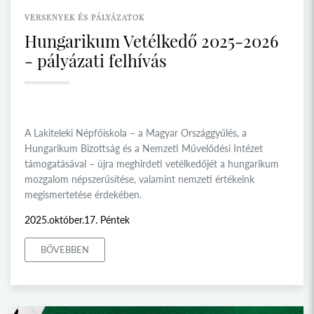
VERSENYEK ÉS PÁLYÁZATOK
Hungarikum Vetélkedő 2025-2026
- pályázati felhívás
A Lakiteleki Népfőiskola – a Magyar Országgyűlés, a
Hungarikum Bizottság és a Nemzeti Művelődési Intézet
támogatásával – újra meghirdeti vetélkedőjét a hungarikum
mozgalom népszerűsítése, valamint nemzeti értékeink
megismertetése érdekében.
2025.október.17. Péntek
BŐVEBBEN