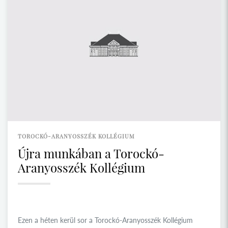
TOROCKÓ-ARANYOSSZÉK KOLLÉGIUM
Újra munkában a Torockó-
Aranyosszék Kollégium
Ezen a héten kerül sor a Torockó-Aranyosszék Kollégium