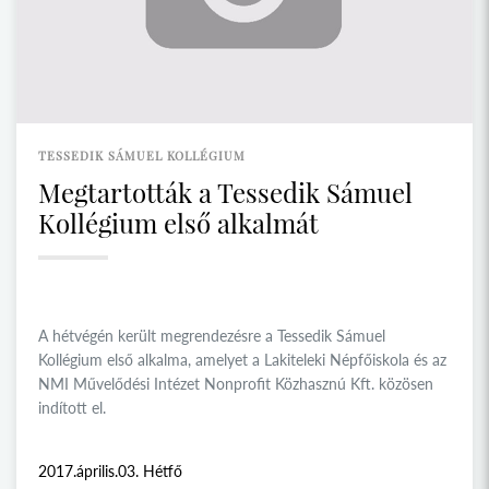
TESSEDIK SÁMUEL KOLLÉGIUM
Megtartották a Tessedik Sámuel
Kollégium első alkalmát
A hétvégén került megrendezésre a Tessedik Sámuel
Kollégium első alkalma, amelyet a Lakiteleki Népfőiskola és az
NMI Művelődési Intézet Nonprofit Közhasznú Kft. közösen
indított el.
2017.április.03. Hétfő