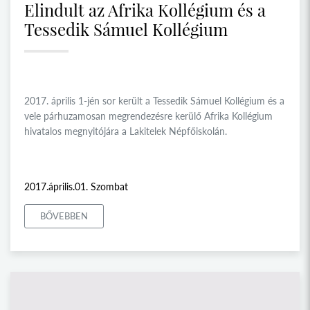
Elindult az Afrika Kollégium és a
Tessedik Sámuel Kollégium
2017. április 1-jén sor került a Tessedik Sámuel Kollégium és a
vele párhuzamosan megrendezésre kerülő Afrika Kollégium
hivatalos megnyitójára a Lakitelek Népfőiskolán.
2017.április.01. Szombat
BŐVEBBEN