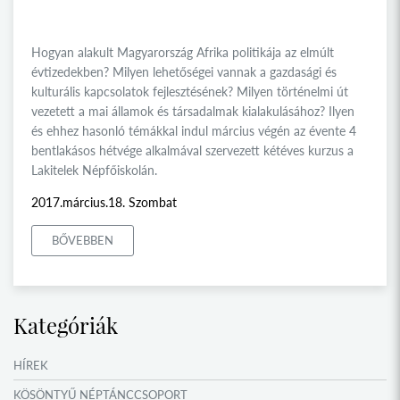
Hogyan alakult Magyarország Afrika politikája az elmúlt
évtizedekben? Milyen lehetőségei vannak a gazdasági és
kulturális kapcsolatok fejlesztésének? Milyen történelmi út
vezetett a mai államok és társadalmak kialakulásához? Ilyen
és ehhez hasonló témákkal indul március végén az évente 4
bentlakásos hétvége alkalmával szervezett kétéves kurzus a
Lakitelek Népfőiskolán.
2017.március.18. Szombat
BŐVEBBEN
Kategóriák
HÍREK
KÖSÖNTYŰ NÉPTÁNCCSOPORT