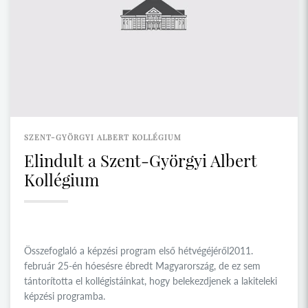
SZENT-GYÖRGYI ALBERT KOLLÉGIUM
Elindult a Szent-Györgyi Albert
Kollégium
Összefoglaló a képzési program első hétvégéjéről2011.
február 25-én hóesésre ébredt Magyarország, de ez sem
tántorította el kollégistáinkat, hogy belekezdjenek a lakiteleki
képzési programba.