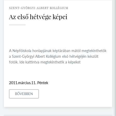
SZENT-GYÖRGYI ALBERT KOLLÉGIUM
Az első hétvége képei
A Népfőiskola honlapjának képtárában mától megtekinthetők
a Szent-Györgyi Albert Kollégium első hétvégéjén készült
fotók. Ide kattintva megtekinthetik a képeket
2011.március.11. Péntek
BŐVEBBEN