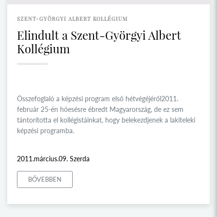
SZENT-GYÖRGYI ALBERT KOLLÉGIUM
Elindult a Szent-Györgyi Albert
Kollégium
Összefoglaló a képzési program első hétvégéjéről2011.
február 25-én hóesésre ébredt Magyarország, de ez sem
tántorította el kollégistáinkat, hogy belekezdjenek a lakiteleki
képzési programba.
2011.március.09. Szerda
BŐVEBBEN