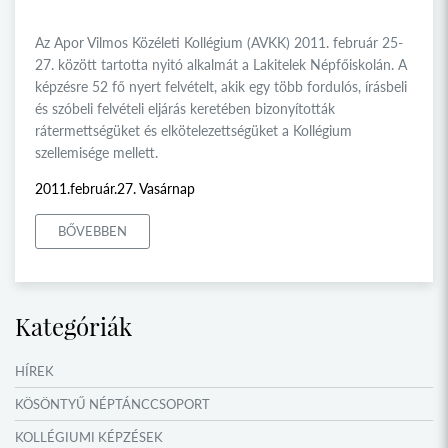
Az Apor Vilmos Közéleti Kollégium (AVKK) 2011. február 25-
27. között tartotta nyitó alkalmát a Lakitelek Népfőiskolán. A
képzésre 52 fő nyert felvételt, akik egy több fordulós, írásbeli
és szóbeli felvételi eljárás keretében bizonyították
rátermettségüket és elkötelezettségüket a Kollégium
szellemisége mellett.
2011.február.27. Vasárnap
BŐVEBBEN
Kategóriák
HÍREK
KÖSÖNTYŰ NÉPTÁNCCSOPORT
KOLLÉGIUMI KÉPZÉSEK