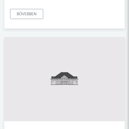
BŐVEBBEN