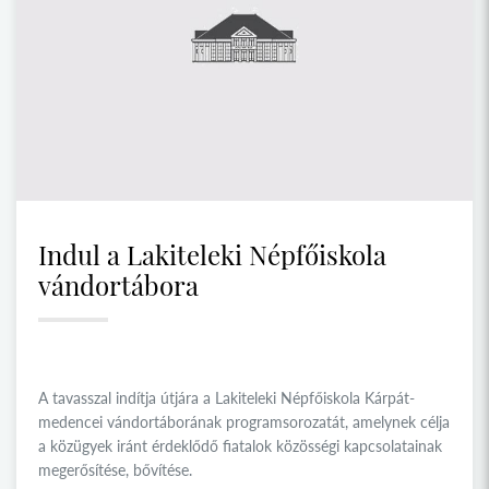
Indul a Lakiteleki Népfőiskola
vándortábora
A tavasszal indítja útjára a Lakiteleki Népfőiskola Kárpát-
medencei vándortáborának programsorozatát, amelynek célja
a közügyek iránt érdeklődő fiatalok közösségi kapcsolatainak
megerősítése, bővítése.