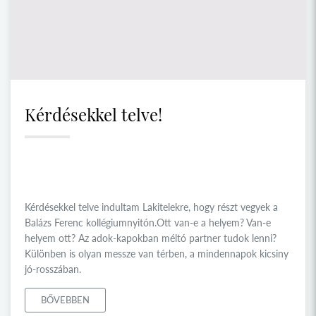
Kérdésekkel telve!
Kérdésekkel telve indultam Lakitelekre, hogy részt vegyek a
Balázs Ferenc kollégiumnyitón.Ott van-e a helyem? Van-e
helyem ott? Az adok-kapokban méltó partner tudok lenni?
Különben is olyan messze van térben, a mindennapok kicsiny
jó-rosszában.
BŐVEBBEN