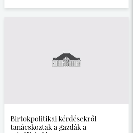
Birtokpolitikai kérdésekről
tanácskoztak a gazdák a