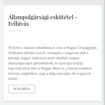
Állampolgársági eskütétel -
Felhívás
90 évvel a trianoni békediktátum után a Magyar Országgyűlés
történelmi döntést hozott: mindazok a magyarok, akik a
jelenlegi magyar határokon kívül rekedtek, magyar
állampolgárságot igényelhetnek, és ezzel újra közjogi
kapcsolat jöhet létre a Magyar Állam és a Kárpát-medence
bármely szegletében, vagy a világ más tájain élő magyarok
között.
BŐVEBBEN