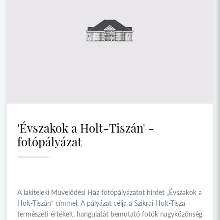
'Évszakok a Holt-Tiszán' -
fotópályázat
A lakiteleki Művelődési Ház fotópályázatot hirdet „Évszakok a
Holt-Tiszán“ címmel. A pályázat célja a Szikrai Holt-Tisza
természeti értékeit, hangulatát bemutató fotók nagyközönség