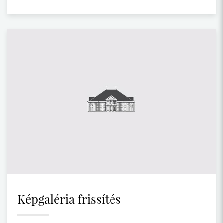
Képgaléria frissítés