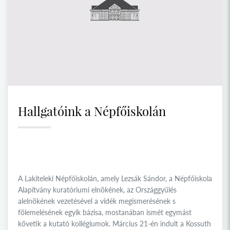
Hallgatóink a Népfőiskolán
A Lakiteleki Népfőiskolán, amely Lezsák Sándor, a Népfőiskola
Alapítvány kuratóriumi elnökének, az Országgyűlés
alelnökének vezetésével a vidék megismerésének s
fölemelésének egyik bázisa, mostanában ismét egymást
követik a kutató kollégiumok. Március 21-én indult a Kossuth