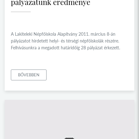
pályázatunk eredménye
A Lakiteleki Népfőiskola Alapítvány 2011. március 8-án
pályázatot hirdetett helyi- és térségi népfőiskolák részére.
Felhívásunkra a megadott határidőig 28 pályázat érkezett.
BŐVEBBEN