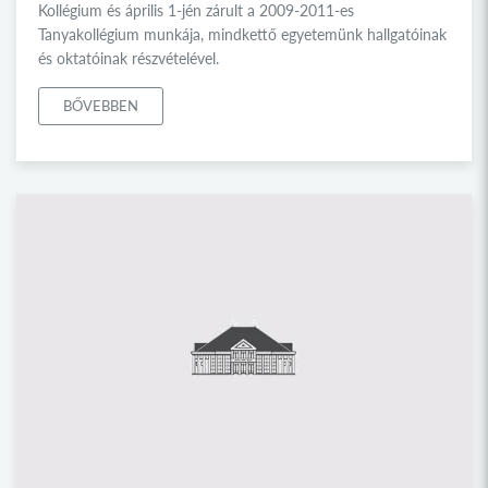
Kollégium és április 1-jén zárult a 2009-2011-es
Tanyakollégium munkája, mindkettő egyetemünk hallgatóinak
és oktatóinak részvételével.
BŐVEBBEN