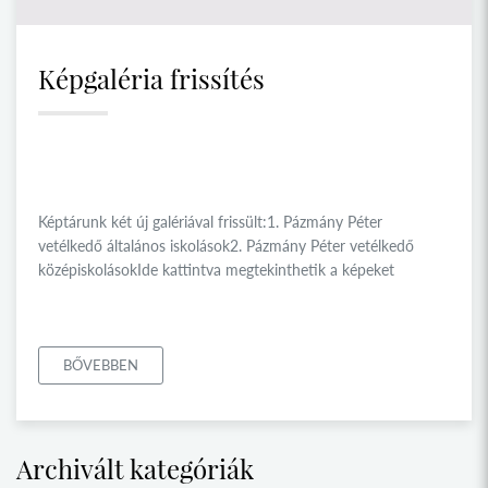
Képgaléria frissítés
Képtárunk két új galériával frissült:1. Pázmány Péter
vetélkedő általános iskolások2. Pázmány Péter vetélkedő
középiskolásokIde kattintva megtekinthetik a képeket
BŐVEBBEN
Archivált kategóriák