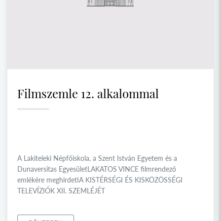
Filmszemle 12. alkalommal
A Lakiteleki Népfőiskola, a Szent István Egyetem és a
Dunaversitas EgyesületLAKATOS VINCE filmrendező
emlékére meghirdetiA KISTÉRSÉGI ÉS KISKÖZÖSSÉGI
TELEVÍZIÓK XII. SZEMLÉJÉT