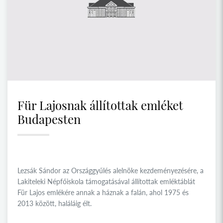
Für Lajosnak állítottak emléket
Budapesten
Lezsák Sándor az Országgyűlés alelnöke kezdeményezésére, a
Lakiteleki Népfőiskola támogatásával állítottak emléktáblát
Für Lajos emlékére annak a háznak a falán, ahol 1975 és
2013 között, haláláig élt.