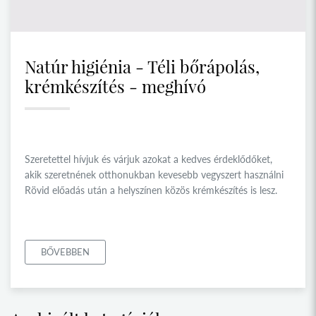
Natúr higiénia - Téli bőrápolás,
krémkészítés - meghívó
Szeretettel hívjuk és várjuk azokat a kedves érdeklődőket,
akik szeretnének otthonukban kevesebb vegyszert használni
Rövid előadás után a helyszínen közös krémkészítés is lesz.
BŐVEBBEN