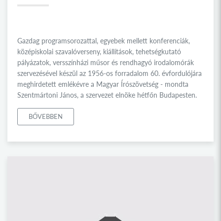
Gazdag programsorozattal, egyebek mellett konferenciák,
középiskolai szavalóverseny, kiállítások, tehetségkutató
pályázatok, versszínházi műsor és rendhagyó irodalomórák
szervezésével készül az 1956-os forradalom 60. évfordulójára
meghirdetett emlékévre a Magyar Írószövetség - mondta
Szentmártoni János, a szervezet elnöke hétfőn Budapesten.
BŐVEBBEN