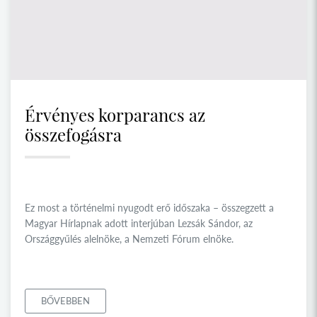
Érvényes korparancs az
összefogásra
Ez most a történelmi nyugodt erő időszaka – összegzett a
Magyar Hírlapnak adott interjúban Lezsák Sándor, az
Országgyűlés alelnöke, a Nemzeti Fórum elnöke.
BŐVEBBEN