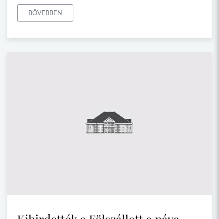
BŐVEBBEN