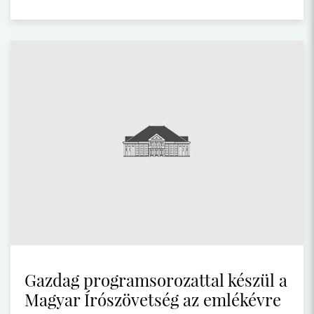
Gazdag programsorozattal készül a
Magyar Írószövetség az emlékévre