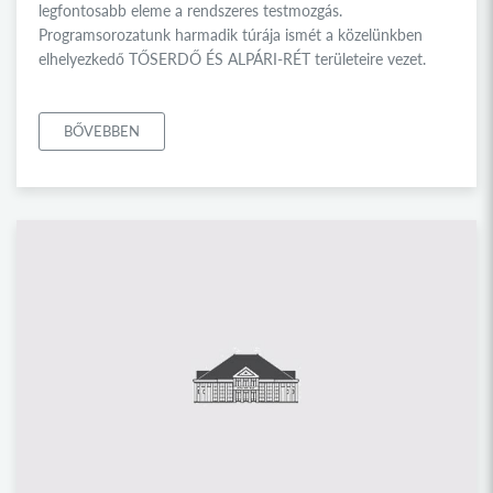
legfontosabb eleme a rendszeres testmozgás.
Programsorozatunk harmadik túrája ismét a közelünkben
elhelyezkedő TŐSERDŐ ÉS ALPÁRI-RÉT területeire vezet.
BŐVEBBEN