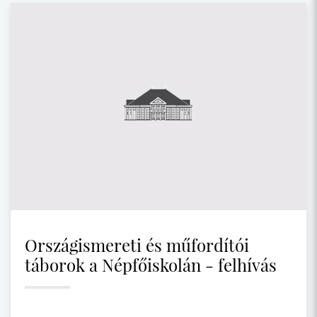
Országismereti és műfordítói
táborok a Népfőiskolán - felhívás