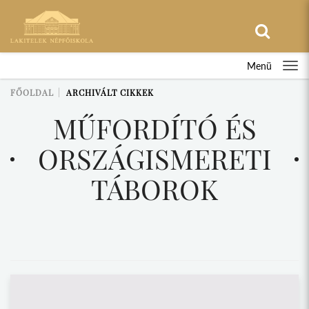
Menü
FŐOLDAL
ARCHIVÁLT CIKKEK
MŰFORDÍTÓ ÉS
ORSZÁGISMERETI
TÁBOROK