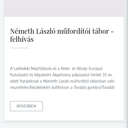
Németh László műfordítói tábor -
felhívás
A Lakiteleki Népfőiskola és a Kelet- és Közép-Európai
Kutatásért és Képzésért Alapítvány pályázatot hirdet 35 év
alatti fiataloknak a Németh László műfordítói táborban való
részvételre.Részletekért kattintson a Tovább gombra!Tovább
BŐVEBBEN