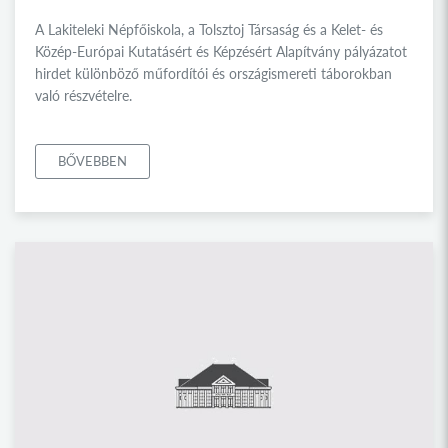
A Lakiteleki Népfőiskola, a Tolsztoj Társaság és a Kelet- és
Közép-Európai Kutatásért és Képzésért Alapítvány pályázatot
hirdet különböző műfordítói és országismereti táborokban
való részvételre.
BŐVEBBEN