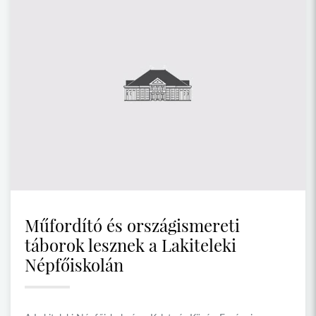
Műfordító és országismereti
táborok lesznek a Lakiteleki
Népfőiskolán