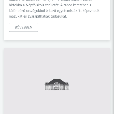
birtokba a Népfőiskola területét. A tábor keretében a
különböző országokból érkező egyetemisták itt képezhetik
magukat és gyarapíthatják tudásukat.
BŐVEBBEN