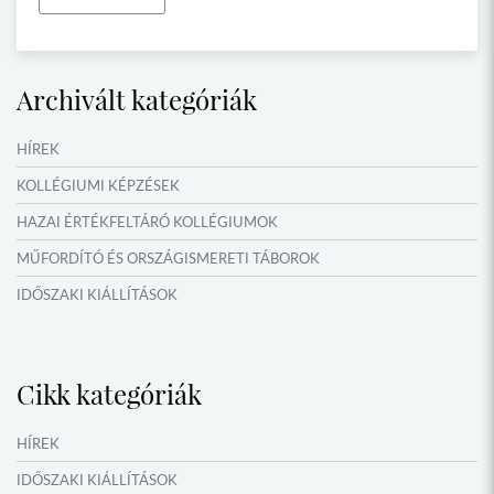
Archivált kategóriák
HÍREK
KOLLÉGIUMI KÉPZÉSEK
HAZAI ÉRTÉKFELTÁRÓ KOLLÉGIUMOK
MŰFORDÍTÓ ÉS ORSZÁGISMERETI TÁBOROK
IDŐSZAKI KIÁLLÍTÁSOK
NYÁRI TÁBOROK
Cikk kategóriák
HÍREK
IDŐSZAKI KIÁLLÍTÁSOK