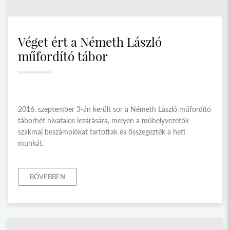
Véget ért a Németh László
műfordító tábor
2016. szeptember 3-án került sor a Németh László műfordító
táborhét hivatalos lezárására, melyen a műhelyvezetők
szakmai beszámolókat tartottak és összegezték a heti
munkát.
BŐVEBBEN