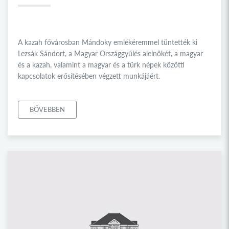
A kazah fővárosban Mándoky emlékéremmel tüntették ki
Lezsák Sándort, a Magyar Országgyűlés alelnökét, a magyar
és a kazah, valamint a magyar és a türk népek közötti
kapcsolatok erősítésében végzett munkájáért.
BŐVEBBEN