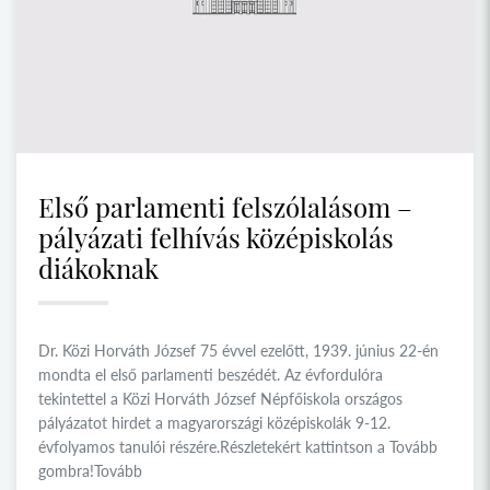
Első parlamenti felszólalásom –
pályázati felhívás középiskolás
diákoknak
Dr. Közi Horváth József 75 évvel ezelőtt, 1939. június 22-én
mondta el első parlamenti beszédét. Az évfordulóra
tekintettel a Közi Horváth József Népfőiskola országos
pályázatot hirdet a magyarországi középiskolák 9-12.
évfolyamos tanulói részére.Részletekért kattintson a Tovább
gombra!Tovább