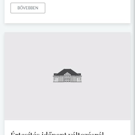
BŐVEBBEN