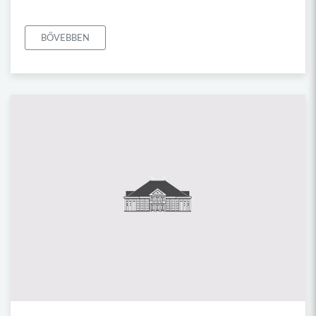
BŐVEBBEN