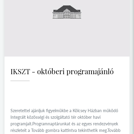
IKSZT - októberi programajánló
Szeretettel ajánljuk figyelmükbe a Kölcsey Házban működő
Integrált közösségi és szolgáltató tér október havi
programjait.Programnaptárunkat és az egyes rendezvények
részleteit a Tovább gombra kattintva tekinthetik meg.Tovább