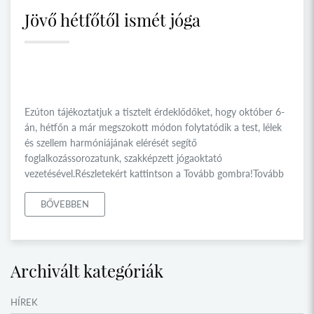
Jövő hétfőtől ismét jóga
Ezúton tájékoztatjuk a tisztelt érdeklődőket, hogy október 6-
án, hétfőn a már megszokott módon folytatódik a test, lélek
és szellem harmóniájának elérését segítő
foglalkozássorozatunk, szakképzett jógaoktató
vezetésével.Részletekért kattintson a Tovább gombra!Tovább
BŐVEBBEN
Archivált kategóriák
HÍREK