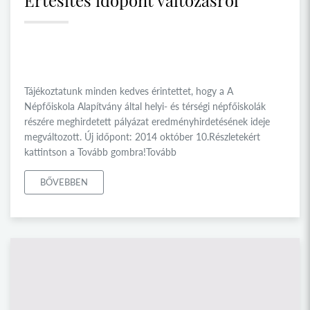
Értesítés időpont változásról
Tájékoztatunk minden kedves érintettet, hogy a A
Népfőiskola Alapítvány által helyi- és térségi népfőiskolák
részére meghirdetett pályázat eredményhirdetésének ideje
megváltozott. Új időpont: 2014 október 10.Részletekért
kattintson a Tovább gombra!Tovább
BŐVEBBEN