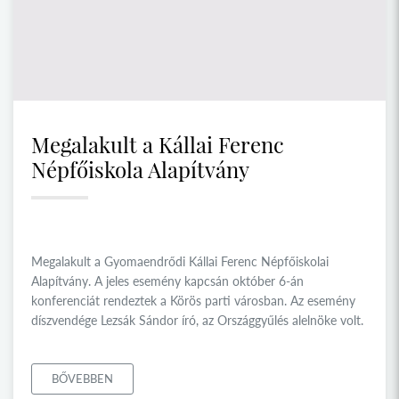
Megalakult a Kállai Ferenc
Népfőiskola Alapítvány
Megalakult a Gyomaendrődi Kállai Ferenc Népfőiskolai
Alapítvány. A jeles esemény kapcsán október 6-án
konferenciát rendeztek a Körös parti városban. Az esemény
díszvendége Lezsák Sándor író, az Országgyűlés alelnöke volt.
BŐVEBBEN