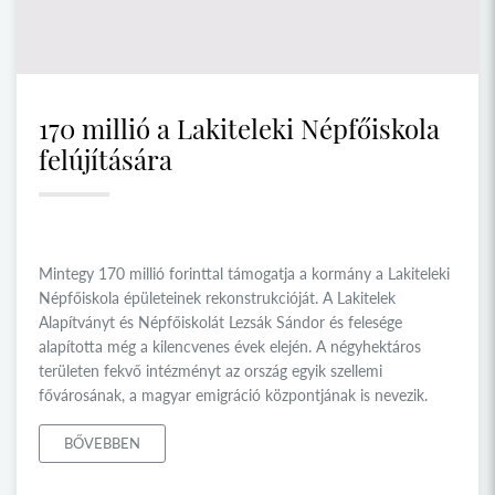
170 millió a Lakiteleki Népfőiskola
felújítására
Mintegy 170 millió forinttal támogatja a kormány a Lakiteleki
Népfőiskola épületeinek rekonstrukcióját. A Lakitelek
Alapítványt és Népfőiskolát Lezsák Sándor és felesége
alapította még a kilencvenes évek elején. A négyhektáros
területen fekvő intézményt az ország egyik szellemi
fővárosának, a magyar emigráció központjának is nevezik.
BŐVEBBEN