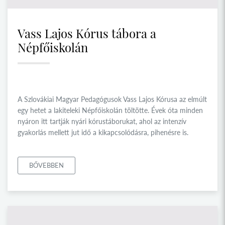
Vass Lajos Kórus tábora a
Népfőiskolán
A Szlovákiai Magyar Pedagógusok Vass Lajos Kórusa az elmúlt
egy hetet a lakiteleki Népfőiskolán töltötte. Évek óta minden
nyáron itt tartják nyári kórustáborukat, ahol az intenzív
gyakorlás mellett jut idő a kikapcsolódásra, pihenésre is.
BŐVEBBEN