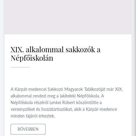
XIX. alkalommal sakkozók a
Népfőiskolán
A Kárpát-medencei Sakkozó Magyarok Találkozóját már XIX.
alkalommal rendezi meg a lakiteleki Népfőiskola. A
Népfőiskola részéről Lenkei Róbert köszöntötte a
versenyzőket és hozzátartozóikat, akik a Kárpár-medence
minden tájáról érkeztek.
BŐVEBBEN