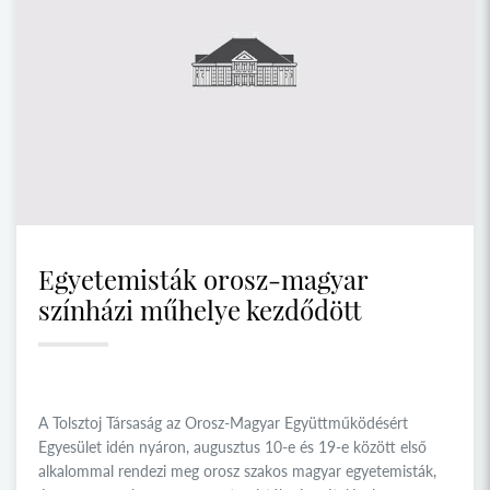
Egyetemisták orosz-magyar
színházi műhelye kezdődött
A Tolsztoj Társaság az Orosz-Magyar Együttműködésért
Egyesület idén nyáron, augusztus 10-e és 19-e között első
alkalommal rendezi meg orosz szakos magyar egyetemisták,