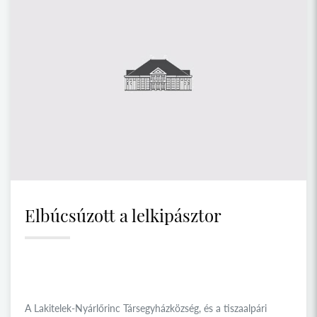
Elbúcsúzott a lelkipásztor
A Lakitelek-Nyárlőrinc Társegyházközség, és a tiszaalpári