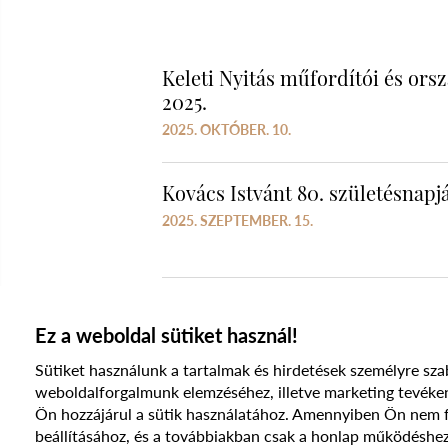
Keleti Nyitás műfordítói és ors
2025.
2025. OKTÓBER. 10.
Kovács Istvánt 80. születésnapj
2025. SZEPTEMBER. 15.
Ez a weboldal sütiket használ!
Sütiket használunk a tartalmak és hirdetések személyre sza
weboldalforgalmunk elemzéséhez, illetve marketing te
Ön hozzájárul a sütik használatához. Amennyiben Ön nem fog
beállításához, és a továbbiakban csak a honlap működéshez
© 2