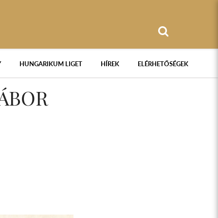
Y
HUNGARIKUM LIGET
HÍREK
ELÉRHETŐSÉGEK
ÁBOR