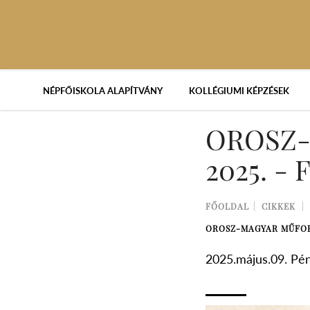
NÉPFŐISKOLA ALAPÍTVÁNY
KOLLÉGIUMI KÉPZÉSEK
OROSZ-
2025. -
FŐOLDAL
CIKKEK
OROSZ-MAGYAR MŰFORD
2025.május.09. Pé