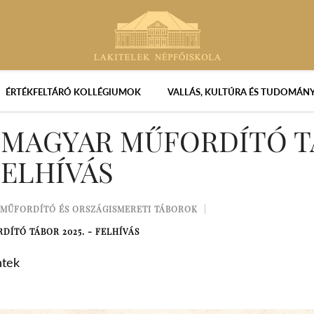
ÉRTÉKFELTÁRÓ KOLLÉGIUMOK
VALLÁS, KULTÚRA ÉS TUDOMÁN
MAGYAR MŰFORDÍTÓ T
 FELHÍVÁS
MŰFORDÍTÓ ÉS ORSZÁGISMERETI TÁBOROK
ÍTÓ TÁBOR 2025. - FELHÍVÁS
ntek