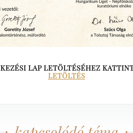
TKEZÉSI LAP LETÖLTÉSÉHEZ KATTINT
LETÖLTÉS
kapcsolódó téma