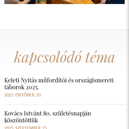
kapcsolódó téma
Keleti Nyitás műfordítói és országismereti
táborok 2025.
2025. OKTÓBER. 10.
Kovács Istvánt 80. születésnapján
köszöntöttük
2025. SZEPTEMBER. 15.