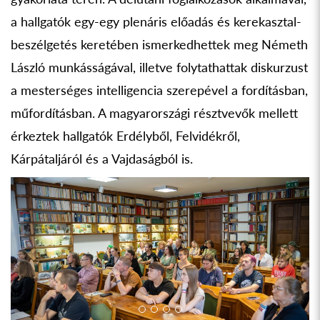
a hallgatók egy-egy plenáris előadás és kerekasztal-
beszélgetés keretében ismerkedhettek meg Németh
László munkásságával, illetve folytathattak diskurzust
a mesterséges intelligencia szerepével a fordításban,
műfordításban. A magyarországi résztvevők mellett
érkeztek hallgatók Erdélyből, Felvidékről,
Kárpátaljáról és a Vajdaságból is.
Previous
Next