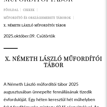
FŐOLDAL
CIKKEK
MŰFORDÍTÓ ÉS ORSZÁGISMERETI TÁBOROK
X. NÉMETH LÁSZLÓ MŰFORDÍTÓI TÁBOR
2025.október.09. Csütörtök
X. NÉMETH LÁSZLÓ MŰFORDÍTÓI
TÁBOR
A Németh László műfordítói tábor 2025
augusztusában ünnepelte fennállásának tizedik
évfordulóját. Egy héten keresztül hét műhelyben