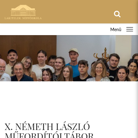
Menü
X. NÉMETH LÁSZLÓ
MŰFORDÍTÓI TÁBOR