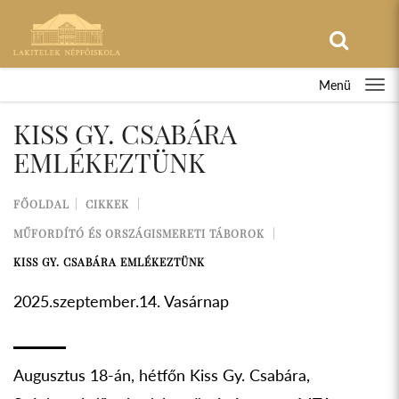
Menü
KISS GY. CSABÁRA
EMLÉKEZTÜNK
FŐOLDAL
CIKKEK
MŰFORDÍTÓ ÉS ORSZÁGISMERETI TÁBOROK
KISS GY. CSABÁRA EMLÉKEZTÜNK
2025.szeptember.14. Vasárnap
Augusztus 18-án, hétfőn Kiss Gy. Csabára,