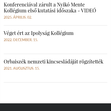
Konferenciával zárult a Nyikó Mente
Kollégium első kutatási időszaka - VIDEÓ
2025. ÁPRILIS. 02.
Véget ért az Ipolyság Kollégium
2022. DECEMBER. 15.
Orbaiszék nemzeti kincsesládáját rögzítették
2021. AUGUSZTUS. 15.