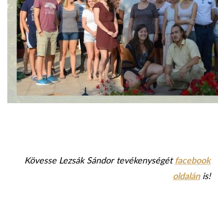
Kövesse Lezsák Sándor tevékenységét
facebook
oldalán
is!