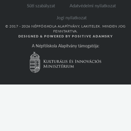
Süti szabályzat
Adatvédelmi nyilatkozat
Jogi nyilatkozat
© 2017 - 2026 NÉPFŐISKOLA ALAPÍTVÁNY, LAKITELEK. MINDEN JOG
FENNTARTVA.
DESIGNED & POWERED BY
POSITIVE ADAMSKY
A Népfőiskola Alapítvány támogatója: