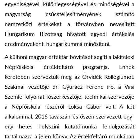
egyediségével, különlegességével és minőségével a
magyarság csúcsteljesítményének számító
nemzetközi értékeket a törvényben nevesített
Hungarikum Bizottság hivatott egyedi értékelés
eredményeként, hungarikummá minősíteni.
A külhoni magyar értéktár bővítését segíti a lakiteleki
Népfőiskola értékfeltáró programja. Ennek
keretében szerveztük meg az Őrvidék Kollégiumot.
Szakmai vezetője dr. Gyurácz Ferenc író, a Vasi
Szemle folyóirat főszerkesztője, technikai szervezője
a Népfőiskola részéről Loksa Gábor volt. A két
alkalommal, 2016 tavaszán és őszén szervezett egy-
egy hetes helyszíni kutatómunka feldolgozását
tartalmazza a jelen könyv. Az értékfeltáró munkában