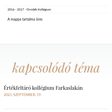
2016 - 2017 - Őrvidék Kollégium
A mappa tartalma üres
kapcsolódó téma
Értékfeltáró kollégium Farkaslakán
2025. SZEPTEMBER. 19.