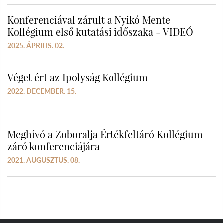
Konferenciával zárult a Nyikó Mente
Kollégium első kutatási időszaka - VIDEÓ
2025. ÁPRILIS. 02.
Véget ért az Ipolyság Kollégium
2022. DECEMBER. 15.
Meghívó a Zoboralja Értékfeltáró Kollégium
záró konferenciájára
2021. AUGUSZTUS. 08.