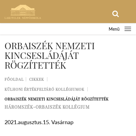
Menü
ORBAISZÉK NEMZETI
KINCSESLÁDÁJÁT
RÖGZÍTETTÉK
FŐOLDAL
CIKKEK
KÜLHONI ÉRTÉKFELTÁRÓ KOLLÉGIUMOK
ORBAISZÉK NEMZETI KINCSESLÁDÁJÁT RÖGZÍTETTÉK
HÁROMSZÉK-ORBAISZÉK KOLLÉGIUM
2021.augusztus.15. Vasárnap