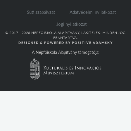
Süti szabályzat
Adatvédelmi nyilatkozat
Jogi nyilatkozat
© 2017 - 2026 NÉPFŐISKOLA ALAPÍTVÁNY, LAKITELEK. MINDEN JOG
FENNTARTVA.
DESIGNED & POWERED BY
POSITIVE ADAMSKY
A Népfőiskola Alapítvány támogatója: