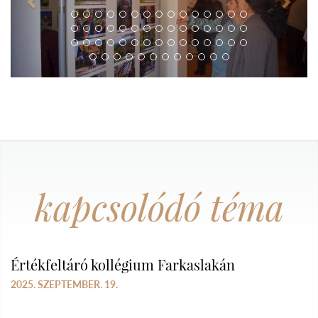
kapcsolódó téma
Értékfeltáró kollégium Farkaslakán
2025. SZEPTEMBER. 19.