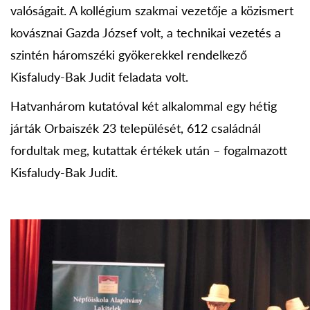
valóságait. A kollégium szakmai vezetője a közismert
kovásznai Gazda József volt, a technikai vezetés a
szintén háromszéki gyökerekkel rendelkező
Kisfaludy-Bak Judit feladata volt.
Hatvanhárom kutatóval két alkalommal egy hétig
járták Orbaiszék 23 települését, 612 családnál
fordultak meg, kutattak értékek után – fogalmazott
Kisfaludy-Bak Judit.