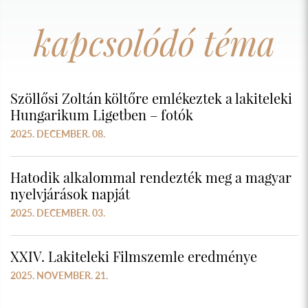
kapcsolódó téma
Szöllősi Zoltán költőre emlékeztek a lakiteleki
Hungarikum Ligetben – fotók
2025. DECEMBER. 08.
Hatodik alkalommal rendezték meg a magyar
nyelvjárások napját
2025. DECEMBER. 03.
XXIV. Lakiteleki Filmszemle eredménye
2025. NOVEMBER. 21.