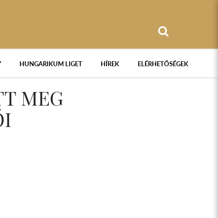
Y
HUNGARIKUM LIGET
HÍREK
ELÉRHETŐSÉGEK
TT MEG
ÓI