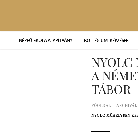
NÉPFŐISKOLA ALAPÍTVÁNY
KOLLÉGIUMI KÉPZÉSEK
NYOLC 
A NÉME
TÁBOR
FŐOLDAL
ARCHIVÁL
NYOLC MŰHELYBEN KE