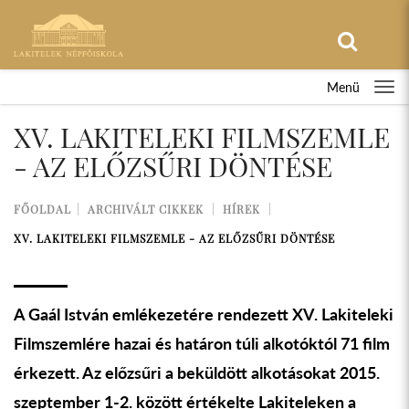
Menü
XV. LAKITELEKI FILMSZEMLE
- AZ ELŐZSŰRI DÖNTÉSE
FŐOLDAL
ARCHIVÁLT CIKKEK
HÍREK
XV. LAKITELEKI FILMSZEMLE - AZ ELŐZSŰRI DÖNTÉSE
A Gaál István emlékezetére rendezett XV. Lakiteleki
Filmszemlére hazai és határon túli alkotóktól 71 film
érkezett. Az előzsűri a beküldött alkotásokat 2015.
szeptember 1-2. között értékelte Lakiteleken a