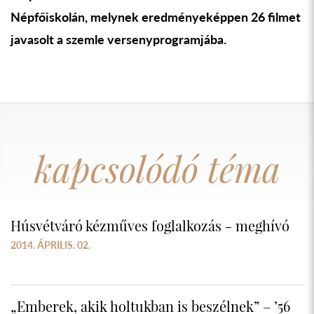
Népfőiskolán, melynek eredményeképpen 26 filmet
javasolt a szemle versenyprogramjába.
kapcsolódó téma
Húsvétváró kézműves foglalkozás - meghívó
2014. ÁPRILIS. 02.
„Emberek, akik holtukban is beszélnek” – ’56