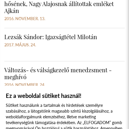
hősének, Nagy Alajosnak állítottak emléket
Ajkán
2016. NOVEMBER. 13.
Lezsák Sándor: Igazságtétel Milotán
2017. MÁJUS. 24.
Változás- és válságkezelő menedzsment -
meghívó
2016. NOVEMBER. 24.
Ez a weboldal sütiket használ!
Sütiket használunk a tartalmak és hirdetések személyre
szabásához, a látogatóink magasabb szintű kiszolgálásához, a
weboldalforgalmunk elemzéséhez, illetve marketing
tevékenységünk támogatása érdekében. Az „ELFOGADOM” gomb
megnyomásával Ön hozzájárul a sütik használatához. Amennyiben