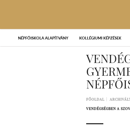
NÉPFŐISKOLA ALAPÍTVÁNY
KOLLÉGIUMI KÉPZÉSEK
VENDÉG
GYERME
NÉPFŐI
FŐOLDAL
ARCHIVÁL
VENDÉGSÉGBEN A SZOV