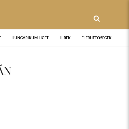
Y
HUNGARIKUM LIGET
HÍREK
ELÉRHETŐSÉGEK
ÁN