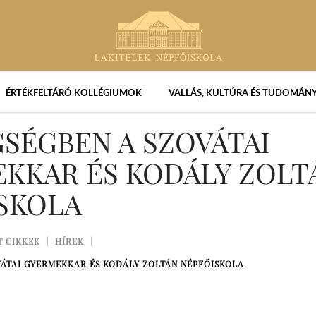
ÉRTÉKFELTÁRÓ KOLLÉGIUMOK
VALLÁS, KULTÚRA ÉS TUDOMÁN
SÉGBEN A SZOVÁTAI
KKAR ÉS KODÁLY ZOLT
SKOLA
T CIKKEK
HÍREK
ÁTAI GYERMEKKAR ÉS KODÁLY ZOLTÁN NÉPFŐISKOLA