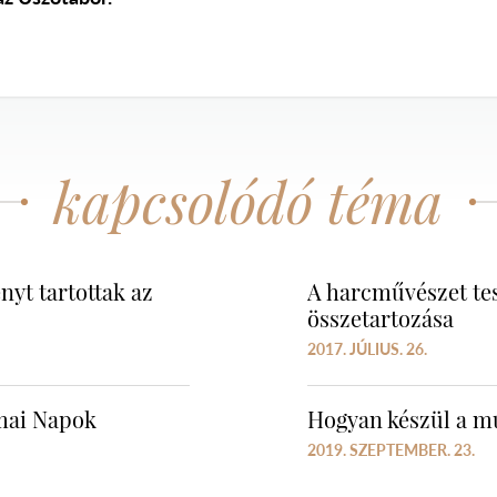
kapcsolódó téma
yt tartottak az
A harcművészet test
összetartozása
2017. JÚLIUS. 26.
kmai Napok
Hogyan készül a m
2019. SZEPTEMBER. 23.