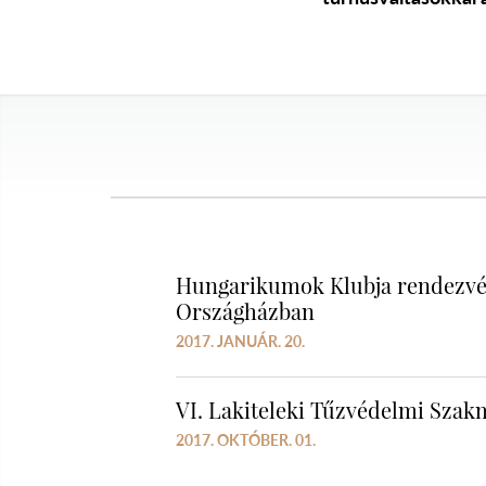
Hungarikumok Klubja rendezvén
Országházban
2017. JANUÁR. 20.
VI. Lakiteleki Tűzvédelmi Sza
2017. OKTÓBER. 01.