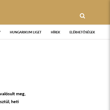
Y
HUNGARIKUM LIGET
HÍREK
ELÉRHETŐSÉGEK
valósult meg,
ztül, heti