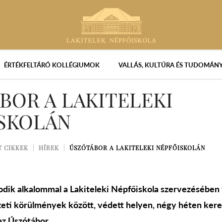
ÉRTÉKFELTÁRÓ KOLLÉGIUMOK
VALLÁS, KULTÚRA ÉS TUDOMÁN
BOR A LAKITELEKI
SKOLÁN
T CIKKEK
HÍREK
ÚSZÓTÁBOR A LAKITELEKI NÉPFŐISKOLÁN
ik alkalommal a Lakiteleki Népfőiskola szervezésében 
eti körülmények között, védett helyen, négy héten keres
az Úszótábor.