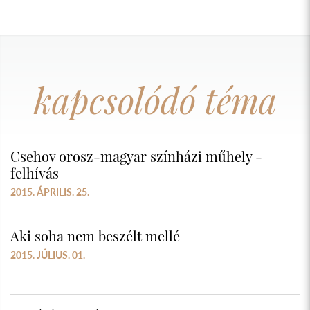
kapcsolódó téma
Csehov orosz-magyar színházi műhely -
felhívás
2015. ÁPRILIS. 25.
Aki soha nem beszélt mellé
2015. JÚLIUS. 01.