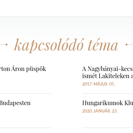
kapcsolódó téma
rton Áron püspök
A Nagybányai-kecs
ismét Lakiteleken 
2017. MÁJUS. 05.
t Budapesten
Hungarikumok Klu
2020. JANUÁR. 23.