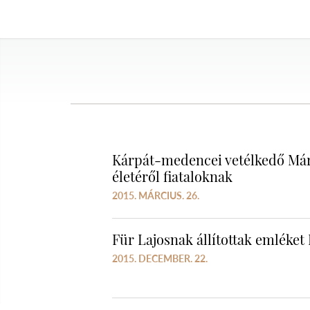
Kárpát-medencei vetélkedő Má
életéről fiataloknak
2015. MÁRCIUS. 26.
Für Lajosnak állítottak emléke
2015. DECEMBER. 22.