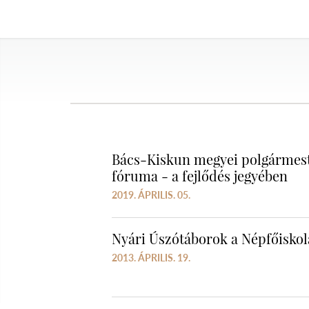
Bács-Kiskun megyei polgármes
fóruma - a fejlődés jegyében
2019. ÁPRILIS. 05.
Nyári Úszótáborok a Népfőisko
2013. ÁPRILIS. 19.