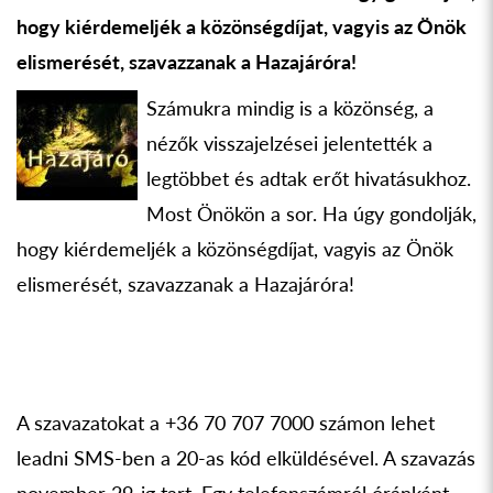
hogy kiérdemeljék a közönségdíjat, vagyis az Önök
elismerését, szavazzanak a Hazajáróra!
Számukra mindig is a közönség, a
nézők visszajelzései jelentették a
legtöbbet és adtak erőt hivatásukhoz.
Most Önökön a sor. Ha úgy gondolják,
hogy kiérdemeljék a közönségdíjat, vagyis az Önök
elismerését, szavazzanak a Hazajáróra!
A szavazatokat a +36 70 707 7000 számon lehet
leadni SMS-ben a 20-as kód elküldésével. A szavazás