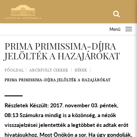
Menü
PRIMA PRIMISSIMA-DÍJRA
JELÖLTÉK A HAZAJÁRÓKAT
FŐOLDAL
ARCHIVÁLT CIKKEK
HÍREK
PRIMA PRIMISSIMA-DÍJRA JELÖLTÉK A HAZAJÁRÓKAT
Részletek Készült: 2017. november 03. péntek,
08:13 Számukra mindig is a közönség, a nézők
visszajelzései jelentették a legtöbbet és adtak erőt
hivatásukhoz. Most Önökön a sor. Ha úgy gondolják,